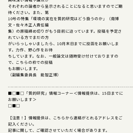
それぞれの論者から呈示されることになると思いますのでご期
待ください。また、第
10号の特集「環境の実在を質的研究はどう扱うのか」（南博
文・佐々木正人責任編
集）の原稿締め切りがもう目前に迫っています。投稿を予定さ
れている方でまだの方
がいらっしゃいましたら、10月末日までに投函をお願いしま
す。力作、野心作をお待
ちしています。なお、一般論文は随時受け付けておりますの
で、こちらの枠での投稿
もお願いします。
（副編集委員長 能智正博）
………………………………………………………………………………
■□■□「質的研究」情報コーナー＜情報提供は、15日までに
お願いします＞
□■□
【注意！】情報提供は、こちらから連絡がとれるアドレスをご
記入ください。
記事に関して、ご確認させていただく場合があります。