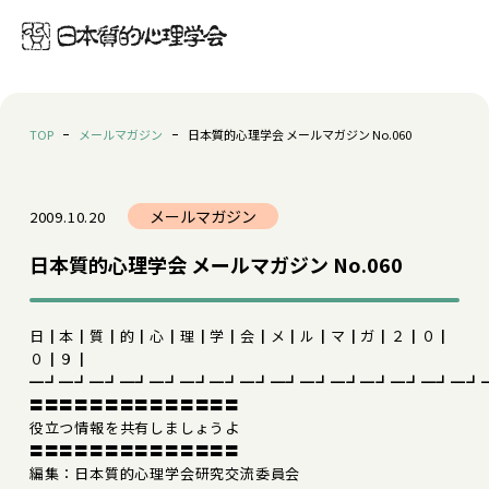
TOP
メールマガジン
日本質的心理学会 メールマガジン No.060
メールマガジン
2009.10.20
日本質的心理学会 メールマガジン No.060
日┃本┃質┃的┃心┃理┃学┃会┃メ┃ル┃マ┃ガ┃２┃０┃
０┃９┃
━┛━┛━┛━┛━┛━┛━┛━┛━┛━┛━┛━┛━┛━┛━┛
〓〓〓〓〓〓〓〓〓〓〓〓〓〓
役立つ情報を共有しましょうよ
〓〓〓〓〓〓〓〓〓〓〓〓〓〓
編集：日本質的心理学会研究交流委員会