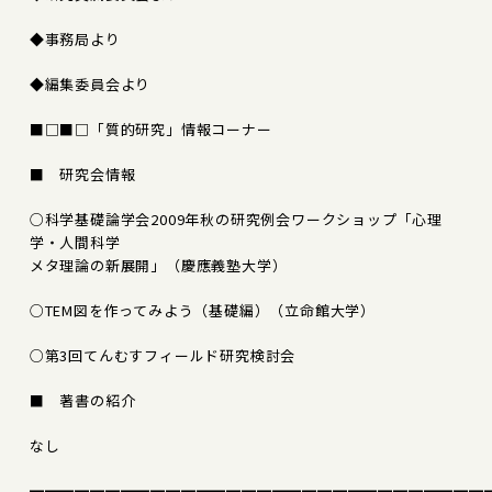
◆事務局より
◆編集委員会より
■□■□「質的研究」情報コーナー
■ 研究会情報
○科学基礎論学会2009年秋の研究例会ワークショップ「心理
学・人間科学
メタ理論の新展開」（慶應義塾大学）
○TEM図を作ってみよう（基礎編）（立命館大学）
○第3回てんむすフィールド研究検討会
■ 著書の紹介
なし
━━━━━━━━━━━━━━━━━━━━━━━━━━━━━━