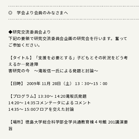
………………………………………………………………………………
◎ 学会より会員のみなさまへ
………………………………………………………………………………
◆研究交流委員会より
下記の要領で研究交流委員会企画の研究会を行います。奮って
ご参加ください。
【タイトル】「支援を必要とする」子どもとその状況をどう考
えるか―発達障
害研究の今 ～滝坂信一氏による発題と討論～
【日時】 2009年 11月 28日（土） 13：30～15：00
【プログラム】13:30～ 14:20滝坂氏発題
14:20～ 14:35コメンテータによるコメント
14:35～ 15:00フロアを交えた討論
【場所】徳島大学総合科学部全学共通教育棟４号館 201講演要
旨