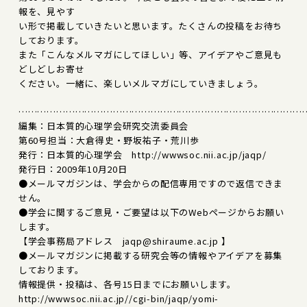
報を、見やす
い形で掲載していきたいと思います。たくさんの投稿をお待ち
しております。
また「こんなメルマガにしてほしい」等、アイデアやご意見も
どしどしお寄せ
ください。一緒に、楽しいメルマガにしていきましょう。
………………………………………………………………………………
編集：日本質的心理学会研究交流委員会
第60号担当：大倉得史・野坂祐子・荒川歩
発行：日本質的心理学会 http://wwwsoc.nii.ac.jp/jaqp/
発行日：2009年10月20日
●メールマガジンは、学会からの配信専用ですので返信できま
せん。
●学会に関するご意見・ご要望は以下のWebページからお願い
します。
【学会事務局アドレス jaqp@shiraume.ac.jp 】
●メールマガジンに掲載する研究会等の情報やアイデアを募集
しております。
情報提供・投稿は、各号15日までにお願いします。
http://wwwsoc.nii.ac.jp//cgi-bin/jaqp/yomi-