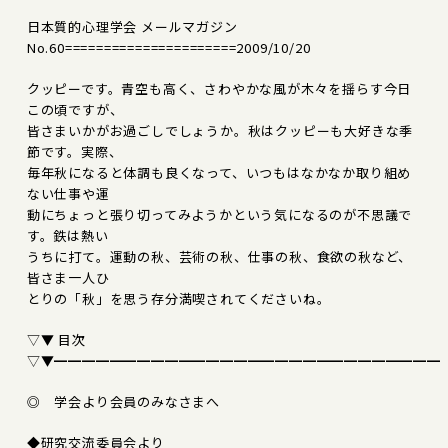
日本質的心理学会 メールマガジン
No.60======================2009/10/20
クッピーです。青空も高く、さわやかな風が木々を揺らす今日
この頃ですが、
皆さまいかがお過ごしでしょうか。秋はクッピーも大好きな季
節です。実際、
毎年秋になると体調も良くなって、いつもはなかなか取り組め
ない仕事や運
動にちょっと張り切ってみようかという気になるのが不思議で
す。鉄は熱い
うちに打て。運動の秋、芸術の秋、仕事の秋、食欲の秋など、
皆さま一人ひ
とりの「秋」を思う存分満喫されてくださいね。
▽▼ 目次
▽▼━━━━━━━━━━━━━━━━━━━━━━━━━━━━
◎ 学会より会員のみなさまへ
◆研究交流委員会より