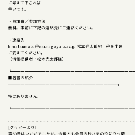
に考えて下されば
幸いです。
・参加費／参加方法
無料。事前に下記の連絡先にご連絡ください。
・連絡先
k-matsumoto＠esi.nagoya-u.ac.jp 松本光太郎宛 ＠を半角
に変えてください。
（情報提供者：松本光太郎様）
┗━━━━━━━━━━━━━━━━━━━━━━━━━━━━━
■著書の紹介
━━━━━━━━━━━━━━━━━━━━━━━━━━┓
特にありません。
┗━━━━━━━━━━━━━━━━━━━━━━━━━━━━━
………………………………………………………………………………
[クッピーより］
第60号はいかがでしたか。今後とも会員の皆さまの役に立つ情