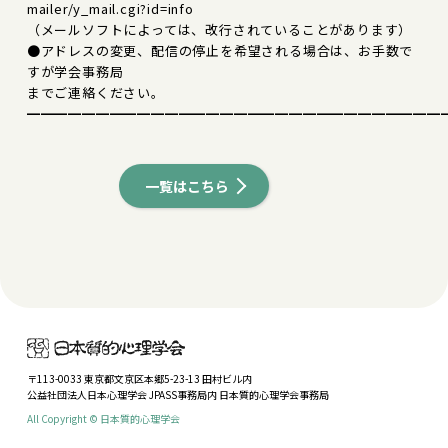
mailer/y_mail.cgi?id=info
（メールソフトによっては、改行されていることがあります）
●アドレスの変更、配信の停止を希望される場合は、お手数で
すが学会事務局
までご連絡ください。
━━━━━━━━━━━━━━━━━━━━━━━━━━━━━━
一覧はこちら
〒113-0033 東京都文京区本郷5-23-13 田村ビル内
公益社団法人日本心理学会 JPASS事務局内 日本質的心理学会事務局
All Copyright © 日本質的心理学会