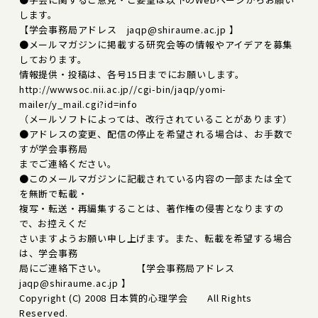
します。
【学会事務局アドレス jaqp@shiraume.ac.jp 】
●メールマガジンに掲載する研究会等の情報やアイデアを募集
しております。
情報提供・投稿は、各号15日までにお願いします。
http://wwwsoc.nii.ac.jp//cgi-bin/jaqp/yomi-
mailer/y_mail.cgi?id=info
（メールソフトによっては、改行されていることがあります）
●アドレスの変更、配信の停止を希望される場合は、お手数で
すが学会事務局
までご連絡ください。
●このメールマガジンに記載されている内容の一部または全て
を無断で転載・
複写・転送・再編集することは、著作権の侵害となりますの
で、お控えくだ
さいますようお願い申し上げます。また、転載を希望する場合
は、学会事務
局にご連絡下さい。 【学会事務局アドレス
jaqp@shiraume.ac.jp 】
Copyright (C) 2008 日本質的心理学会 All Rights
Reserved.