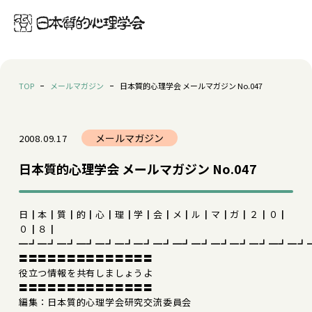
TOP
メールマガジン
日本質的心理学会 メールマガジン No.047
メールマガジン
2008.09.17
日本質的心理学会 メールマガジン No.047
日┃本┃質┃的┃心┃理┃学┃会┃メ┃ル┃マ┃ガ┃２┃０┃
０┃８┃
━┛━┛━┛━┛━┛━┛━┛━┛━┛━┛━┛━┛━┛━┛━┛
〓〓〓〓〓〓〓〓〓〓〓〓〓〓
役立つ情報を共有しましょうよ
〓〓〓〓〓〓〓〓〓〓〓〓〓〓
編集：日本質的心理学会研究交流委員会