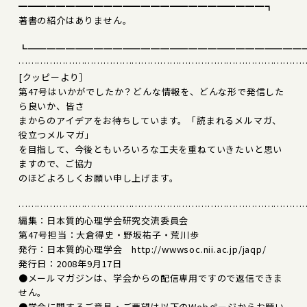
━━━━━━━━━━━━━━━━━━━━━━━━━━┓
著書の紹介はありません。
┗━━━━━━━━━━━━━━━━━━━━━━━━━━━━━
………………………………………………………………………………
[クッピーより］
第47号はいかがでしたか？どんな情報を、どんな形で発信した
ら良いか、皆さ
まからのアイデアをお待ちしています。「読まれるメルマガ、
役立つメルマガ」
を目指して、今後ともいろいろな工夫を重ねていきたいと思い
ますので、ご協力
のほどよろしくお願い申し上げます。
………………………………………………………………………………
編集：日本質的心理学会研究交流委員会
第47号担当：大倉得史・野坂祐子・荒川歩
発行：日本質的心理学会 http://wwwsoc.nii.ac.jp/jaqp/
発行日：2008年9月17日
●メールマガジンは、学会からの配信専用ですので返信できま
せん。
●学会に関するご意見・ご要望は以下のWebページからお願い