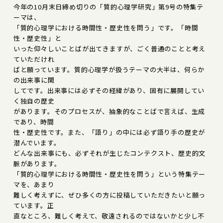
今年の10月末日締め切りの「質的心理学研究」第9号の特集テ
ーマは、
「質的心理学における時間性・歴史性を問う」です。「時間
性・歴史性」と
いった仰々しいことばが出てきますが、ごく普通のことと考え
ていただけれ
ばと願っています。質的心理学が扱うテーマの大半は、何らか
の出来事に関
してです。出来事には必ずその経緯があり、固有に展開してい
く独自の歴史
があります。そのプロセスが、抽象的なことばで言えば、生成
であり、時間
性・歴史性です。また、「語り」の中には必ず語り手の歴史が
潜んでいます。
どんな出来事にも、必ずそれが生じたコンテクスト、歴史的文
脈があります。
「質的心理学における時間性・歴史性を問う」という特集テー
マを、あまり
難しく考えずに、ぜひ多くの方に投稿していただきたいと願っ
ています。正
直なところ、難しく考えて、敬遠されるのではないかと少し不