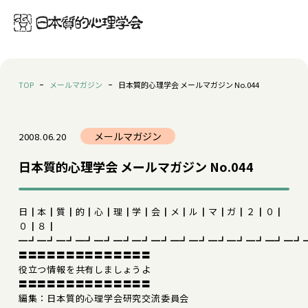
TOP
メールマガジン
日本質的心理学会 メールマガジン No.044
メールマガジン
2008.06.20
日本質的心理学会 メールマガジン No.044
日┃本┃質┃的┃心┃理┃学┃会┃メ┃ル┃マ┃ガ┃２┃０┃
０┃８┃
━┛━┛━┛━┛━┛━┛━┛━┛━┛━┛━┛━┛━┛━┛━┛
〓〓〓〓〓〓〓〓〓〓〓〓〓〓
役立つ情報を共有しましょうよ
〓〓〓〓〓〓〓〓〓〓〓〓〓〓
編集：日本質的心理学会研究交流委員会