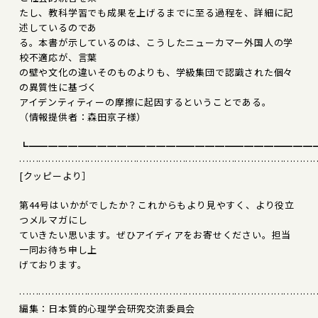
たし、教科学習でも成果を上げるまでに至る過程を、詳細に記
述しているのであ
る。本書が示しているのは、こうしたニューカマー外国人の学
校不適応が、言葉
の壁や文化の違いそのものよりも、学級集団で認識された個々
の異質性に基づく
アイデンティティーの摩擦に起因するということである。
（情報提供者：森田京子様）
┗━━━━━━━━━━━━━━━━━━━━━━━━━━━━━
………………………………………………………………………………
[クッピーより］
第44号はいかがでしたか？これからもより見やすく、より役立
つメルマガにし
ていきたい思います。ぜひアイディアをお寄せください。担当
一同お待ち申し上
げております。
………………………………………………………………………………
編集：日本質的心理学会研究交流委員会