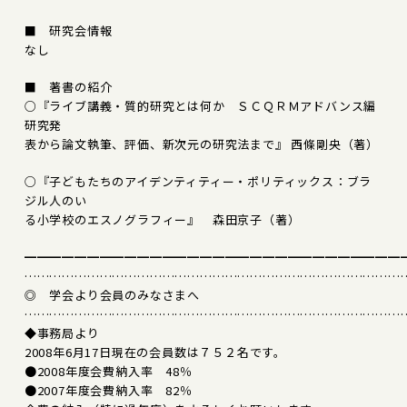
■ 研究会情報
なし
■ 著書の紹介
○『ライブ講義・質的研究とは何か ＳＣＱＲＭアドバンス編――
研究発
表から論文執筆、評価、新次元の研究法まで』 西條剛央（著）
○『子どもたちのアイデンティティー・ポリティックス：ブラ
ジル人のい
る小学校のエスノグラフィー』 森田京子（著）
━━━━━━━━━━━━━━━━━━━━━━━━━━━━━━
………………………………………………………………………………
◎ 学会より会員のみなさまへ
………………………………………………………………………………
◆事務局より
2008年6月17日現在の会員数は７５２名です。
●2008年度会費納入率 48％
●2007年度会費納入率 82％