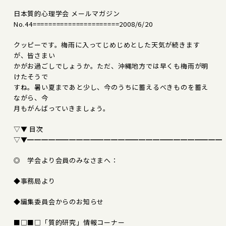
日本質的心理学会 メールマガジン
No.44======================2008/6/20
クッピーです。梅雨に入ってじめじめとした天気が続きます
が、皆さまい
かがお過ごしでしょうか。ただ、沖縄地方では早くも梅雨が明
けたそうで
すね。暑い夏まであと少し、今のうちに蓄えるべきものを蓄え
ながら、今
月もがんばっていきましょう。
▽▼ 目次
▽▼━━━━━━━━━━━━━━━━━━━━━━━━━━━━
◎ 学会より会員のみなさまへ：
◆事務局より
◆編集委員会からのお知らせ
■□■□「質的研究」情報コーナー