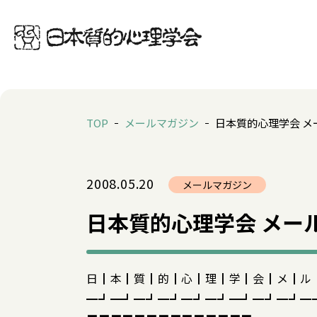
TOP
メールマガジン
日本質的心理学会 メー
2008.05.20
メールマガジン
日本質的心理学会 メールマ
日┃本┃質┃的┃心┃理┃学┃会┃メ┃ル
━┛━┛━┛━┛━┛━┛━┛━┛━┛━