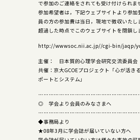
で参加のご連絡をされても受け付けられま
参加希望者は，下記ウェブサイトより参加
員の方の参加費は当日，現地で徴収いたし
超過した時点でこのウェブサイトを閉鎖し
http://wwwsoc.nii.ac.jp//cgi-bin/jaqp
主催： 日本質的心理学会研究交流委員会
共催：京大GCOEプロジェクト「心が活き
ポートとシステム」
…………………………………………………
◎ 学会より会員のみなさまへ
…………………………………………………
◆事務局より
★08年3月に学会誌が届いていない方へ
学会誌が届いていない方は様々な事故の可