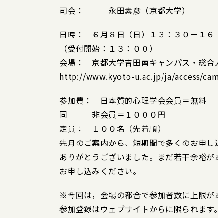
司会： 永田素彦（京都大学）
日時： ６月８日（日）１３：３０－１６
（受付開始：１３：００）
会場： 京都大学吉田南キャンパス・総合人
http://www.kyoto-u.ac.jp/ja/access/c
参加費： 日本質的心理学会会員＝無料
同 非会員＝１０００円
定員： １００名（先着順）
先月のご案内から、短期間で多くのお申し
ありがとうございました。まだ若干余裕が
お申し込みください。
※今回は，会場の都合で参加者数に上限が
参加登録はウェブサイトからに限られます。