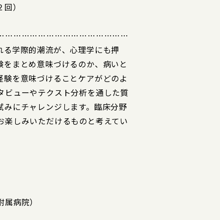
２回）
…………………………………………
れる学際的潮流が、心理学にも押
験をまとめ意味づけるのか、病いと
経験を意味づけることケアがどのよ
タビューやテクスト分析を通した質
試みにチャレンジします。臨床分野
お楽しみいただけるものと考えてい
附属病院）