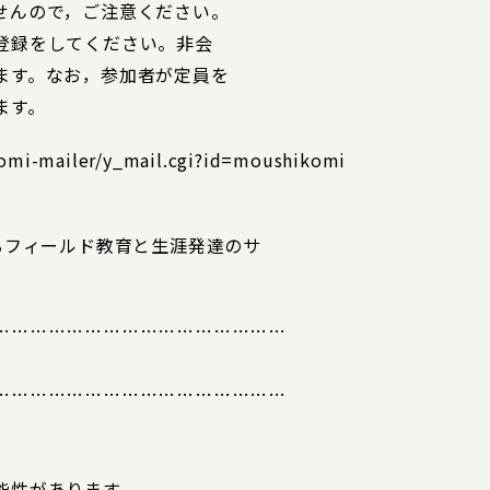
せんので，ご注意ください。
登録をしてください。非会
ます。なお，参加者が定員を
ます。
/yomi-mailer/y_mail.cgi?id=moushikomi
るフィールド教育と生涯発達のサ
…………………………………………
…………………………………………
能性があります。