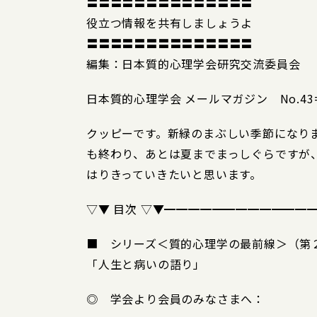
〓〓〓〓〓〓〓〓〓〓〓〓〓〓
役立つ情報を共有しましょうよ
〓〓〓〓〓〓〓〓〓〓〓〓〓〓
編集：日本質的心理学会研究交流委員会
日本質的心理学会 メールマガジン No.43====
クッピーです。新緑のまぶしい季節になり
も終わり、あとは夏までまっしぐらですが
はりきっていきたいと思います。
▽▼ 目次 ▽▼━━━━━━━━━━━━
■ シリーズ＜質的心理学の最前線＞（第
「人生と病いの語り」
◎ 学会より会員のみなさまへ：