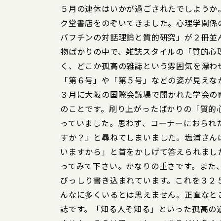
５月の連休はいかが過ごされたでしようか
ク堂書店をのぞいてきました。心理学関係
バフチンの対話理論と質的研究」が２冊並
物ばかりの中で、雑誌スタイルの「質的心
く、どこか孤高の雑誌という雰囲気を漂わ
「第６号」や「第５号」などの姿が見えな
３月に大阪の国際会議場で開かれた学会の
のことです。刷り上がったばかりの「質的
っていました。思わず、コーナーにおられ
すか？」と尋ねてしまいました。塩浦さん
いますから」と首をかしげて答えられまし
ってみて下さい。かなりの重さです。また
びっしり書き込まれています。これを３２
んなに多くいるとは思えません。正直なと
誌です。「知る人ぞ知る」といった孤高の