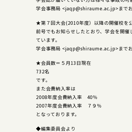
学会事務局 <jaqp@shiraume.ac.jp
★第７回大会(2010年度）以降の開催校を
前号でもお知らせしたとおり、学会を開催
ています。
学会事務局 <jaqp@shiraume.ac.jp
★会員数＝５月13日現在
732名
です。
また会費納入率は
2008年度会費納入率 40％
2007年度会費納入率 ７９％
となっております。
◆編集委員会より