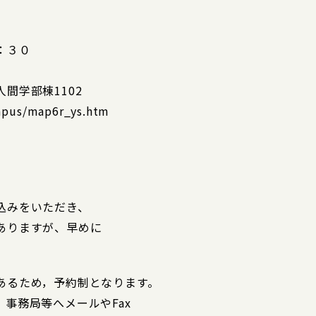
：３０
間学部棟1102
ampus/map6r_ys.htm
込みをいただき、
ありますが、早めに
あるため，予約制となります。
事務局等へメールやFax