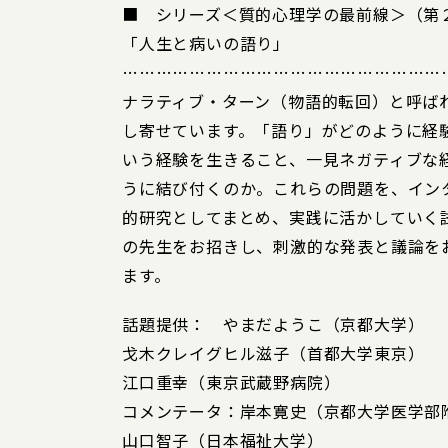
■ シリーズ＜質的心理学の最前線＞（第
「人生と病いの語り」
…………………………………………………
ナラティブ・ターン（物語的転回）と呼ば
し寄せています。「語り」がどのように経
いう経験を生きること、一見ネガティブな
うに結び付くのか。これらの問題を、イン
的研究としてまとめ、実践に活かしていく
の先生をお招きし、刺激的な発表と議論を
ます。
話題提供： やまだようこ（京都大学）
戈木クレイグヒル滋子（首都大学東京）
江口重幸（東京武蔵野病院）
コメンテータ：岸本寛史（京都大学医学部
山口智子（日本福祉大学）