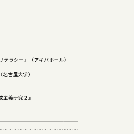
術リテラシー」（アキバホール）
（名古屋大学）
構成主義研究２』
━━━━━━━━━━━━━━━━
…………………………………………