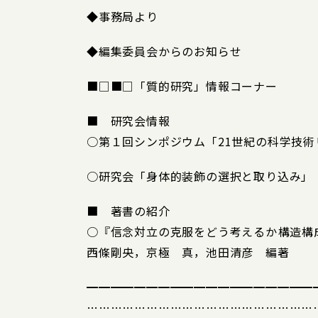
◆事務局より
◆編集委員会からのお知らせ
■□■□「質的研究」情報コーナー
■ 研究会情報
○第１回シンポジウム「21世紀の科学技
○研究会「身体的装飾の選択と取り込み」
■ 著書の紹介
○『信念対立の克服をどう考えるか――構造
西條剛央，京極 真，池田清彦 編著
━━━━━━━━━━━━━━━━━━━
…………………………………………………