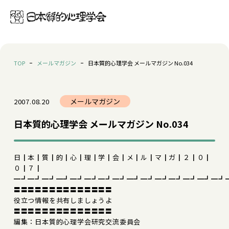
TOP
メールマガジン
日本質的心理学会 メールマガジン No.034
メールマガジン
2007.08.20
日本質的心理学会 メールマガジン No.034
日┃本┃質┃的┃心┃理┃学┃会┃メ┃ル┃マ┃ガ┃２┃０┃
０┃７┃
━┛━┛━┛━┛━┛━┛━┛━┛━┛━┛━┛━┛━┛━┛━┛
〓〓〓〓〓〓〓〓〓〓〓〓〓〓
役立つ情報を共有しましょうよ
〓〓〓〓〓〓〓〓〓〓〓〓〓〓
編集：日本質的心理学会研究交流委員会