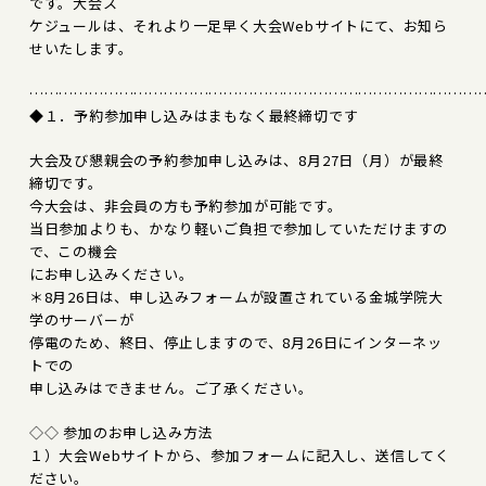
です。大会ス
ケジュールは、それより一足早く大会Webサイトにて、お知ら
せいたします。
………………………………………………………………………………
◆１．予約参加申し込みはまもなく最終締切です
大会及び懇親会の予約参加申し込みは、8月27日（月）が最終
締切です。
今大会は、非会員の方も予約参加が可能です。
当日参加よりも、かなり軽いご負担で参加していただけますの
で、この機会
にお申し込みください。
＊8月26日は、申し込みフォームが設置されている金城学院大
学のサーバーが
停電のため、終日、停止しますので、8月26日にインターネッ
トでの
申し込みはできません。ご了承ください。
◇◇ 参加のお申し込み方法
１）大会Webサイトから、参加フォームに記入し、送信してく
ださい。