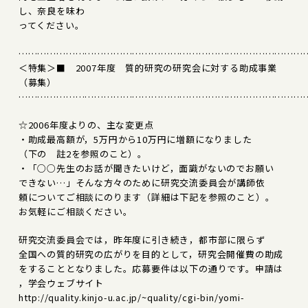
し、奈良を味わ
ってください。
………………………………………………………………………………
＜特集＞■ 2007年度 質的研究の研究会に対する助成事業
（募集）
………………………………………………………………………………
☆2006年度よりの、主な変更点
・助成最高額が，5万円から10万円に増額になりました
（下の 註2を参照のこと）。
・「○○先生のお話が聞きたいけど，面識がないのでお願い
できない…」そんな方々のために研究交流委員会が講師依
頼についてご相談にのります（詳細は下記を参照のこと）。
お気軽にご相談ください。
研究交流委員会では，昨年度に引き続き，都市部に限らず
全国への質的研究の広がりを目的として，研究会開催費の助成
をすることとなりました。応募要件は以下の通りです。申請は
，学会ウェブサイト
http://quality.kinjo-u.ac.jp/~quality/cgi-bin/yomi-