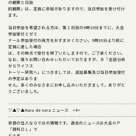
の観察と日誌
的観察」は、定員に余裕がありますので、当日参加を受け付け
ます。
当日参加を希望される方は、第１日目の9時30分までに、大会
参加受付とゼミ
ナール参加受付の両方をおすませください。9時30分より前に
定員に達した場合
は、その時点で受付を終了いたしますので、ご了承ください。
なお、度々お問い合わせいただいておりますが、Ｂ「会話分析
からライフス
トーリー研究へ」につきましては、追加募集及び当日参加受付
の予定はありま
せん。多くのみなさまにお申し込みいただきまして、ありがと
うございました。
………………………………………………………………………………
▽▲▽▲Nara de nara ニュース <4>
………………………………………………………………………………
奈良の住人ならではの情報です。過去のニュースは大会ＨＰ
「資料ＤＬ」で
どうぞ。