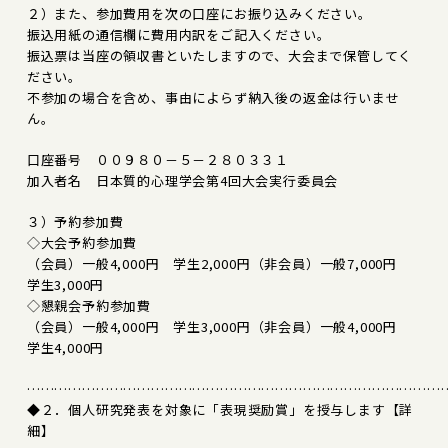
２）また、参加費用を次の口座にお振り込みください。
振込用紙の通信欄に費用内訳をご記入ください。
振込票は当座の領収書といたしますので、大会まで保管してく
ださい。
不参加の場合を含め、事由によらず納入後の返金は行いませ
ん。
口座番号 ００９８０－５－２８０３３１
加入者名 日本質的心理学会第4回大会実行委員会
３）予約参加費
◇大会予約参加費
（会員）一般4,000円 学生2,000円（非会員）一般7,000円
学生3,000円
◇懇親会予約参加費
（会員）一般4,000円 学生3,000円（非会員）一般4,000円
学生4,000円
………………………………………………………………………………
◆２．個人研究発表を対象に「表現奨励賞」を授与します【詳
細】