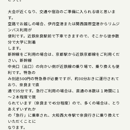
大会が近くなり、交通や宿泊のご準備に入られる頃と思いま
す。
空路でお越しの場合、伊丹空港または関西国際空港からリムジ
ンバス利用が
便利です。近鉄奈良駅前で下車できますので、そこから徒歩数
分で大学に到着
します。
新幹線をご利用の場合は、京都駅から近鉄京都線をご利用くだ
さい。新幹線
中央口（出口）の向かい側が近鉄線の乗り場で、乗り換えも便
利です。特急の
み別途500円の特急券が必要ですが、約30分おきに運行されて
おり、奈良まで直
通で35分です。急行ご利用の場合は、直通の本数は１時間に１
～２本程度で限
られています（奈良まで45分程度）ので、多くの場合は、とり
あえずいずれか
の「急行」に乗車され、大和西大寺駅で奈良行きに乗り換えて
いただくことに
なります。