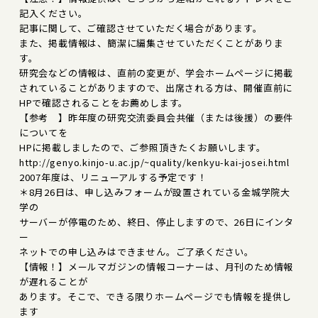
記入ください。
記事に関して、ご確認させていただく場合があります。
また、掲載情報は、簡潔に編集させていただくことがありま
す。
研究会などの情報は、直前の変更が、学会ホームページに掲載
されていることがありますので、出席される方は、開催直前に
HPで確認されることをお薦めします。
【参考 】昨年度の研究交流委員会共催（または後援）の要件
についてを
HPに掲載しましたので、ご参照頂きたくお願いします。
http://genyo.kinjo-u.ac.jp/~quality/kenkyu-kai-josei.html
2007年度は、リニューアルする予定です！
＊8月26日は、申し込みフォームが設置されている金城学院大
学の
サーバーが停電のため、終日、停止しますので、26日にインタ
ー
ネットでの申し込みはできません。ご了承ください。
【情報！】メールマガジンの情報コーナーは、月刊のため情報
が遅れることが
あります。そこで、できる限りホームページでも情報を提供し
ます