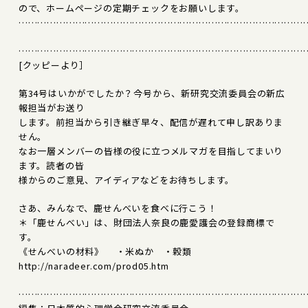
ので、ホームページの定期チェックをお願いします。
………………………………………………………………………………
………………………………………………………………………………
[クッピーより］
第34号はいかがでしたか？今号から、新研究交流委員会の新広
報担当がお送り
します。前担当から引き継ぎ早々、配信が遅れて申し訳ありま
せん。
なお一層メンバーの皆様の役に立つメルマガを目指してまいり
ます。読者の皆
様からのご意見、アイディアなどをお待ちします。
さあ、みんなで、鹿せんべいを食べに行こう！
＊「鹿せんべい」は、財団法人奈良の鹿愛護会の登録商標で
す。
《せんべいの材料》 ・米ぬか ・穀類
http://naradeer.com/prod05.htm
………………………………………………………………………………