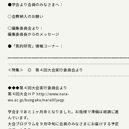
●学会より会員のみなさまへ：
○会費納入のお願い
○編集委員会より：
編集委員長からのメッセージ
●「質的研究」情報コーナー：
━━━━━━━━━━━━━━━━━━━━━━━━━━━━━━
………………………………………………………………………………
＜特集＞ ◎ 第４回大会実行委員会より
………………………………………………………………………………
◆◆◆第４回大会実行委員会より
第４回大会ＨＰ http://www.nara-
wu.ac.jp/bungaku/nara07jaqp
学会まであと１ヶ月余となりました。お陰様で準備は順調に進
んでいます。
大会プログラムを９月中旬に会員のみなさまにお届けする予定