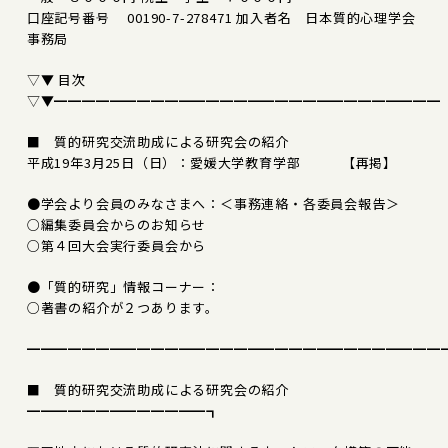
口座記号番号 00190-7-278471 加入者名 日本質的心理学会
事務局
▽▼ 目次
▽▼━━━━━━━━━━━━━━━━━━━━━━━━━━━━
■ 質的研究交流助成による研究会の紹介
平成19年3月25日（日）：愛媛大学教育学部 【再掲】
●学会より会員のみなさまへ：＜事務連絡・各委員会報告＞
○編集委員会からのお知らせ
○第４回大会実行委員会から
●「質的研究」情報コーナー：
○著書の紹介が２つあります。
━━━━━━━━━━━━━━━━━━━━━━━━━━━━━━
■ 質的研究交流助成による研究会の紹介
━━━━━━━━━━━━━┓