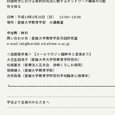
四国地方における質的研究法に関するネットワーク構築の可能
性を探る
日時：平成19年3月25日（日） 13:00ー16:00
場所：愛媛大学教育学部 大講義室
参加費：無料
問い合わせ先：愛媛大学教育学部苅田研究室
e-mail: lab@karilab.ed.ehime-u.ac.jp
＜話題提供者＞ 【メールマガジン臨時号と変更あり】
大豆生田浩子（愛媛大学大学院教育学研究科）
松尾基史（医療法人五月会 須崎くろしお病院）
相模健人（愛媛大学教育学部）
光宗昌哉（愛媛大学教育学研究科学校臨床心理専攻）
┗━━━━━━━━━━━━━━━━━━━━━━━━━━━━━
………………………………………………………………………………
学会より会員のみなさまへ
………………………………………………………………………………