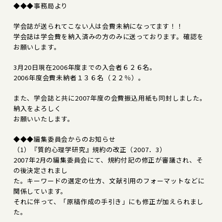
◆◆◆事務局より
学会誌が送られてこない人は会費未納になってます！！
学会誌は学会費を納入済みの方のみに送っております。確認を
お願いします。
3月20日現在2006年度までの入会者６２６名。
2006年度会費未納者１３６名（２２％）。
また、学会誌と共に2007年度の会費振込用紙も同封しました。
納入をよろしく
お願いいたします。
◆◆◆編集委員会からのお知らせ
（1）『質的心理学研究』規約の改正（2007．3）
2007年2月の編集委員会にて、規約付記の修正が審議され、そ
の後決定されまし
た。キーワードの選定の仕方、文献引用のフォーマットなどに
関係しています。
それに伴って、「原稿作成の手引き」にも修正が加えられまし
た。