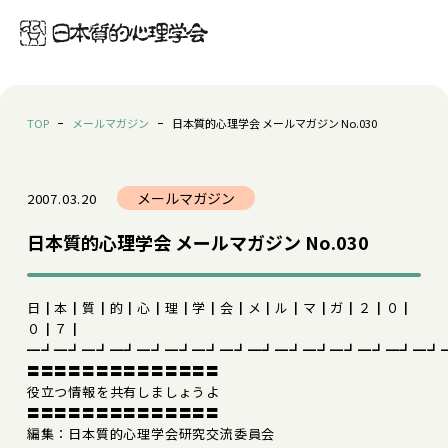
TOP
メールマガジン
日本質的心理学会 メールマガジン No.030
メールマガジン
2007.03.20
日本質的心理学会 メールマガジン No.030
日┃本┃質┃的┃心┃理┃学┃会┃メ┃ル┃マ┃ガ┃２┃０┃
０┃７┃
━┛━┛━┛━┛━┛━┛━┛━┛━┛━┛━┛━┛━┛━┛━┛
〓〓〓〓〓〓〓〓〓〓〓〓〓〓
役立つ情報を共有しましょうよ
〓〓〓〓〓〓〓〓〓〓〓〓〓〓
編集：日本質的心理学会研究交流委員会