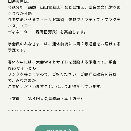
田寿美男氏）、
会話分析（講師：山田富秋氏）などに加え、奈良の文化財をめ
ぐりながら語
りを交流させるフィールド講習「奈良でナラティブ・プラクテ
ィス」（コー
ディネーター：森岡正芳氏）を実施します。
学会員のみなさまには、連休前後には第２号通信をお届けする
予定です。
春休み中には、大会Ｗｅｂサイトを開設する予定です。学会
Webサイトから
リンクを張りますので、ご覧ください。ご観光と散策を兼ね
て、みなさまが
ご参加くださいますこと、心よりお待ちしています。
（文責： 第４回大会事務局・本山方子）
…………………………………………………