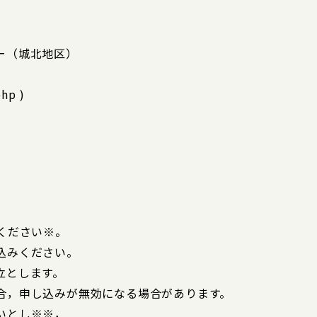
ー（城北地区）
php )
ください※。
込みください。
立とします。
合，申し込みが無効になる場合があります。
いとし※※，