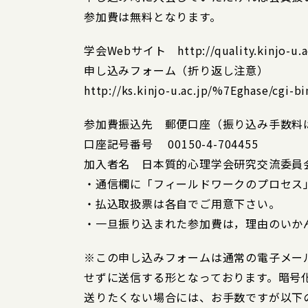
参加費は無料となります。
学会Webサイト http://quality.kinjo-u.ac
申し込みフォーム（折り返し注意）
http://ks.kinjo-u.ac.jp/%7Eghase/cgi-b
参加費振込先 郵便口座（振り込み手数料
口座記号番号 00150-4-704455
加入者名 日本質的心理学会研究交流委員
・通信欄に「フィールドワークのプロセス
・払込取扱票は各自でご用意下さい。
・一旦振り込まれた参加費は，理由のいか
※この申し込みフォームは通常の電子メー
せずに送信する形となっております。暗号
送りたくない場合には、お手数ですが以下