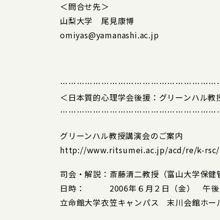
＜問合せ先＞
山梨大学 尾見康博
omiyas@yamanashi.ac.jp
…………………………………………………
＜日本質的心理学会後援：グリーンハル教
…………………………………………………
グリーンハル教授講演会のご案内
http://www.ritsumei.ac.jp/acd/re/k-rs
司会・解説：斎藤清二教授（富山大学保健
日時： 2006年６月２日（金） 午後
立命館大学衣笠キャンパス 末川会館ホー