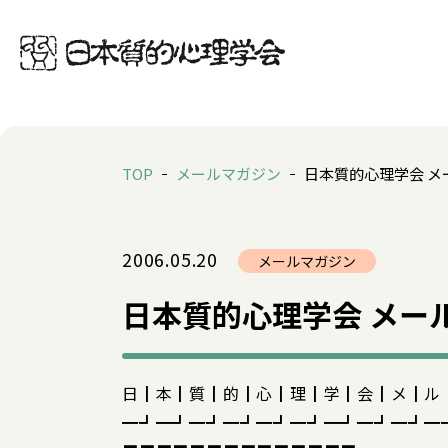
TOP
メールマガジン
日本質的心理学会 メー
2006.05.20
メールマガジン
日本質的心理学会 メールマ
日┃本┃質┃的┃心┃理┃学┃会┃メ┃ル
━┛━┛━┛━┛━┛━┛━┛━┛━┛━