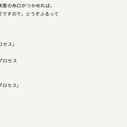
決策の糸口がつかめれば，
定ですので，どうぞふるって
ロセス」
プロセス
プロセス」