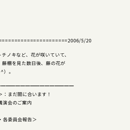
==================2006/5/20
トチノキなど、花が咲いていて、
、藤棚を見た数日後、藤の花が
^）。
━━━━━━━━━━━━━━━━
＞：まだ間に合います！
講演会のご案内
・各委員会報告＞