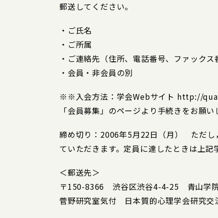
郵送してください。
・ご氏名
・ご所属
・ご連絡先（住所、電話番号、ファックス
・会員・非会員の別
※※入会方法：学会Webサイト http://quality.
「会員募集」のページより手続きをお願い
締め切り：2006年5月22日（月） ただ
ていただきます。定員に達したときは上記学
＜郵送先＞
〒150-8366 渋谷区渋谷4-4-25 青
菅野研究室気付 日本質的心理学会研究交