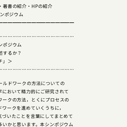
・著書の紹介・HPの紹介
シンポジウム
━━━━━━━━━━━━━━━━
…………………………………………
ンポジウム
述するか？
チ」＞
…………………………………………
ールドワークの方法についての
学において精力的にご研究されて
ワークの方法，とくにプロセスの
ドワークを進めていくうちに，
気づいたことを言葉にしてまとめて
多いかと思います。本シンポジウム