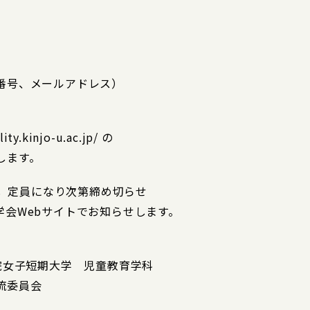
番号、メールアドレス）
kinjo-u.ac.jp/ の
します。
し，定員になり次第締め切らせ
会Webサイトでお知らせします。
山学院女子短期大学 児童教育学科
流委員会