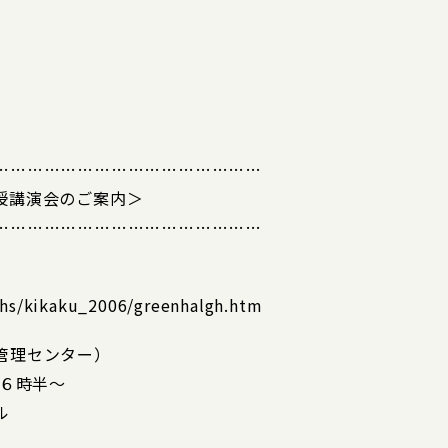
…………………………………………
授講演会のご案内＞
…………………………………………
c/hs/kikaku_2006/greenhalgh.htm
管理センター）
６時半～
ル