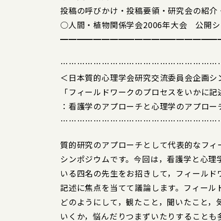
投稿の呼びかけ・投稿要領・研究会の紹介
○人間・植物関係学会2006年大会 公開
━━━━━━━━━━━━━━━━━━━
…………………………………………………
＜日本質的心理学会研究交流委員会企画シ
「フィールドワークのプロセスをいかに記
：看護学のアプローチと心理学のアプロー
…………………………………………………
質的研究のアプローチとして代表的なフィ
シンポジウムです。今回は，看護学と心理
いる四名の先生をお招きして，フィールド
記述に焦点を当てて議論します。フィール
どのようにして，観たこと，聞いたこと，
いくか，悩んだりつまずいたりすることも