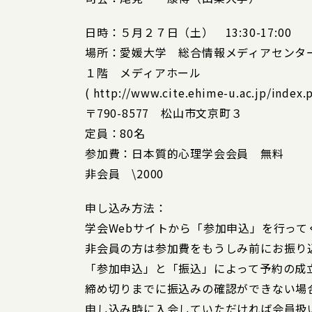
日時：５月２７日（土） 13:30-17:00
場所：愛媛大学 総合情報メディアセンタ
１階 メディアホール
( http://www.cite.ehime-u.ac.jp/index.
〒790-8577 松山市文京町３
定員：80名
参加費：日本質的心理学会会員 無料
非会員 \2000
申し込み方法：
学会Webサイトから「参加申込」を行って
非会員の方は参加費をもうしみ前にお振り
「参加申込」と「振込」によって予約の成
締め切りまでに振込みの確認ができない場
申し込み時に入会していただければ会員扱