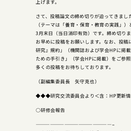
上げます。
さて、投稿論文の締め切りが迫ってきまし
（テーマは「養育・保育・教育の実践」）と
3月末日（当日消印有効）です。締め切り
お早めに投稿をお願いします。なお、投稿
研究』規約」（機関誌および学会HPに掲
ための手引き」（学会HPに掲載）をご参
多くの投稿をお待ちしております。
（副編集委員長 矢守克也）
◆◆◆研究交流委員会より＜含：HP更新
○研修会報告
————————————————–