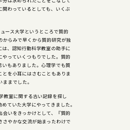
半分は求められたことをこなして
に関わっているとしても、いくぶ
ラキュース大学というところで質的
のからみで早くから質的研究が独
には、認知行動科学教室の助手に
にやっていくつもりでした。質的
思いもありました。心理学でも質
ことを小耳にはさむこともありま
いままでした。
理学教室に関する古い記録を探し
勤めていた大学にやってきました。
出会いをきっかけとして、『質的
ささやかな交流が始まったわけで