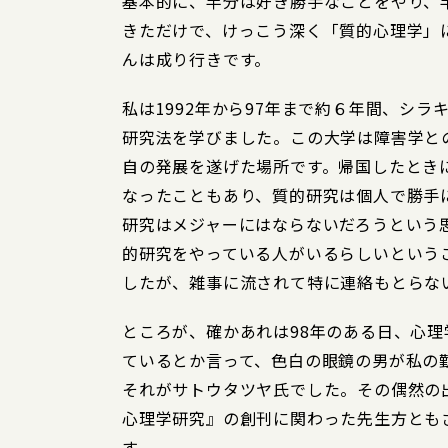
基本的に、半分は好き勝手なことをやり、
きただけで、けっこう深く「質的心理学」
んは成り行きです。
私は1992年から97年まで約６年間、シ
研究法を学びました。この大学は障害学と
自の発展を遂げた場所です。帰国したとき
なったこともあり、質的研究は個人で勝手
研究はメジャーにはならないだろうという
的研究をやっている人がいるらしいという
したが、雑事に流されて特に連絡もとらな
ところが、確かあれは98年のある日、心
ているとか言って、色白の眼鏡の男が私の
それがサトウタツヤ氏でした。その偶然の
心理学研究』の創刊に関わった先生方とも
す。