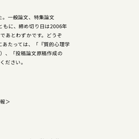
た。一般論文、特集論文
もに、締め切り日は2006年
まであとわずかです。どうぞ
にあたっては、「『質的心理学
載）、「投稿論文原稿作成の
照ください。
情報＞