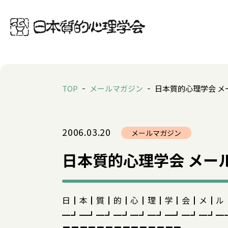
TOP
メールマガジン
日本質的心理学会 メー
2006.03.20
メールマガジン
日本質的心理学会 メールマ
日┃本┃質┃的┃心┃理┃学┃会┃メ┃ル
━┛━┛━┛━┛━┛━┛━┛━┛━┛━