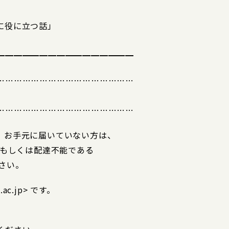
に役に立つ話」
━━━━━━━━━━━━━━━━
…………………………………………
…………………………………………
。お手元に届いていない方は、
達もしくは配達不能である
さい。
ac.jp> です。