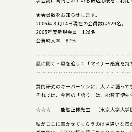
学会誌に同封されている振込用紙をご利用
★会員数をお知らせします。
2006年３月14日現在の会員数は529名。
2005年度新規会員 126名
会費納入率 87％
…………………………………………………
風に聞く・風を追う：「マイナー感覚を持
…………………………………………………
質的研究のキーパーソンに、大いに語って
それでは、今回の「語り」は、能智正博先
☆☆☆ 能智正博先生 （東京大学大学
私がここに書かせてもらうのは場違いな気