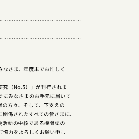
…………………………………………
…………………………………………
みなさま、年度末でお忙しく
究（No.5）」が刊行されま
でにみなさまのお手元に届いて
者の方々、そして、下支えの
に関係されたすべての皆さまに、
会活動の中核である機関誌の
ご協力をよろしくお願い申し