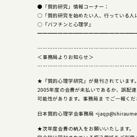
●「質的研究」情報コーナー：
○「質的研究を始めたい人、行っている人
○『バフチンと心理学』
━━━━━━━━━━━━━━━━━━━
…………………………………………………
＜事務局よりお知らせ＞
…………………………………………………
★『質的心理学研究』が発刊されています
2005年度の会費が未払いであるか、誤配
可能性があります。事務局ま でご一報くだ
日本質的心理学会事務局 <jaqp@shiraume.
★次年度会費の納入をお願いいたします。