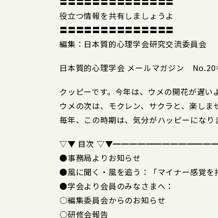
〓〓〓〓〓〓〓〓〓〓〓〓〓〓
役立つ情報を共有しましょうよ
〓〓〓〓〓〓〓〓〓〓〓〓〓〓
編集：日本質的心理学会研究交流委員会
日本質的心理学会 メールマガジン No.20====
クッピーです。今年は、ウメの開花が遅い
ウメの次は、モクレン、サクラと、楽しま
毎年、この時期は、気分がハッピーになり
▽▼ 目次 ▽▼━━━━━━━━━━━━
●事務局よりお知らせ
●風に聞く・風を追う：「マイナー感覚を
●学会より会員のみなさまへ：
○編集委員会からのお知らせ
○研修会報告