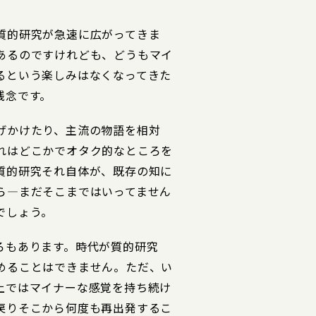
質的研究が急速に広がってきま
あるのですけれども、どうもマイ
るという楽しみはなくなってきた
残念です。
げかけたり、主流の物語を相対
れはどこかでオタク的なところを
質的研究それ自体が、既存の知に
ら―まだそこまではいってません
でしょう。
ろもあります。時代が質的研究
めることはできません。ただ、い
上ではマイナーな感覚を持ち続け
戻りそこから何度も再出発するこ