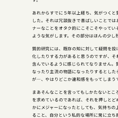
あれからすでに５年以上経ち、気がつくと
した。それは冗談抜きで喜ばしいことでは
ナーなことをオタク的にこそこそやってい
ような気がします。その部分はほんの少し
質的研究には、既存の知に対して疑問を投
化したりする力があると思うのですが、そ
含んでいるように感じられてなりません。
なったり主流の物語になったりするとした
が―、やはりどこか違和感をもってしまう
まあそんなことを言ってもしかたないとこ
を求めているのであれば、それを押しとど
かにメジャーになったとしても、気持ちの
ること、自分という私的な場所に常に立ち