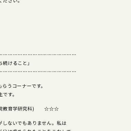
ください。
…………………………………………
ち続けること」
…………………………………………
もらうコーナーです。
生です。
院教育学研究科) ☆☆☆
がしないでもありません。私は