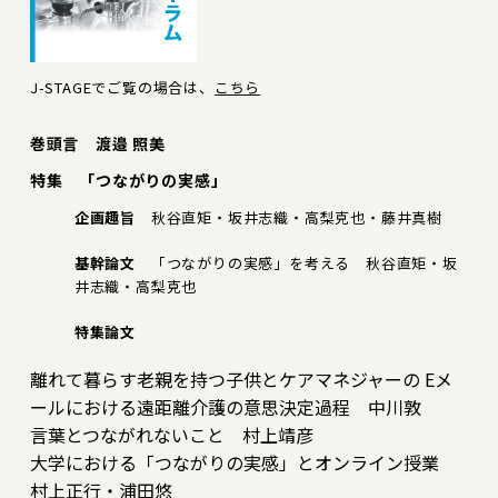
J-STAGEでご覧の場合は、
こちら
巻頭言 渡邉 照美
特集 「つながりの実感」
企画趣旨
秋谷直矩・坂井志織・高梨克也・藤井真樹
基幹論文
「つながりの実感」を考える 秋谷直矩・坂
井志織・高梨克也
特集論文
離れて暮らす老親を持つ子供とケアマネジャーの Eメ
ールにおける遠距離介護の意思決定過程 中川敦
言葉とつながれないこと 村上靖彦
大学における「つながりの実感」とオンライン授業
村上正行・浦田悠