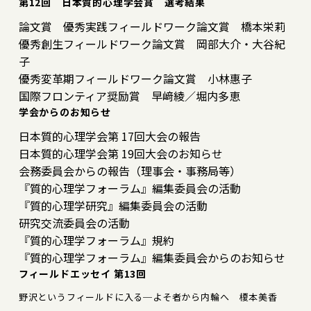
第12回 日本質的心理学会賞 選考結果
論文賞 優秀実践フィールドワーク論文賞 橋本栄莉
優秀創生フィールドワーク論文賞 岡部大介・大谷紀
子
優秀変革期フィールドワーク論文賞 小林惠子
国際フロンティア奨励賞 早﨑綾／堀内多恵
学会からのお知らせ
日本質的心理学会第 17回大会の報告
日本質的心理学会第 19回大会のお知らせ
会務委員会からの報告（理事会・事務局等）
『質的心理学フォーラム』編集委員会の活動
『質的心理学研究』編集委員会の活動
研究交流委員会の活動
『質的心理学フォーラム』規約
『質的心理学フォーラム』編集委員会からのお知らせ
フィールドエッセイ 第13回
野沢というフィールドに入る─よそ者から内輪へ 榎本美香