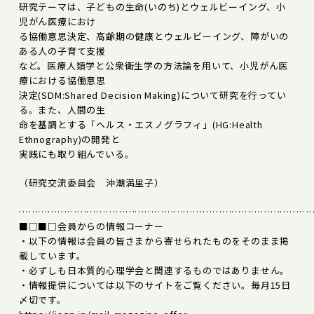
研究テーマは、子どもの生命(いのち)とウェルビーイング、小
児がん医療におけ
る協働意思決定、高齢期の健康とウェルビーイング、障がいの
ある人の子育て支援
など。医療人類学と公衆衛生学の方法論を用いて、小児がん医
療における協働意思
決定(SDM:Shared Decision Making)について研究を行ってい
る。また、人間の生
命を基調とする「ヘルス・エスノグラフィ」(HG:Health
Ethnography)の開発と
実践にも取り組んでいる。
（研究交流委員会 沖潮満里子）
………………………………………………………………………………
■□■□会員からの情報コーナー
・以下の情報は会員の皆さまから寄せられたものをそのまま掲
載しています。
・必ずしも日本質的心理学会と関連するものではありません。
・情報提供については以下のサイトをご覧ください。毎月15日
〆切です。