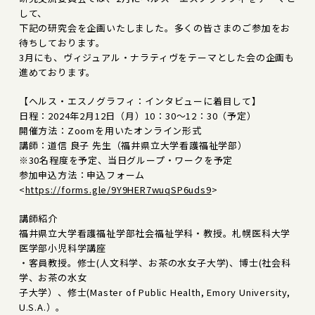
して、
下記の研究会を企画いたしました。多くの皆さまのご参加をお
待ちしております。
3月にも、ヴィジュアル・ナラティヴをテーマとした会の企画も
進めております。
【ヘルス・エスノグラフィ：インタビューに着目して】
日程：2024年2月12日（月）10：30～12：30（予定）
開催方法：Zoomを用いたオンライン形式
講師：道信 良子 先生（福井県立大学看護福祉学部）
※30名程度を予定、当日グループ・ワークを予定
参加申込方法：申込フォーム
<
https://forms.gle/9Y9HER7wuqSP6uds9
>
講師紹介
福井県立大学看護福祉学部社会福祉学科・教授。札幌医科大学
医学部小児科学講座
・客員教授。修士(人文科学、お茶の水女子大学)、博士(社会科
学、お茶の水女
子大学）、修士(Master of Public Health, Emory University,
U.S.A.）。