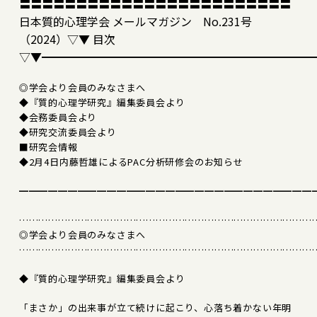
〓〓〓〓〓〓〓〓〓〓〓〓〓〓〓〓〓〓〓〓〓〓〓〓
日本質的心理学会 メールマガジン No.231号
（2024）▽▼ 目次
▽▼━━━━━━━━━━━━━━━━━━━━━━━━
◎学会より会員のみなさまへ
◆『質的心理学研究』編集委員会より
◆会務委員会より
◆研究交流委員会より
■研究会情報
◆2月4日内藤哲雄によるPAC分析研修会のお知らせ
━━━━━━━━━━━━━━━━━━━━━━━━━━━━━━
………………………………………………………………………………
◎学会より会員のみなさまへ
………………………………………………………………………………
◆『質的心理学研究』編集委員会より
「まさか」の出来事が立て続けに起こり、心落ち着かない年明