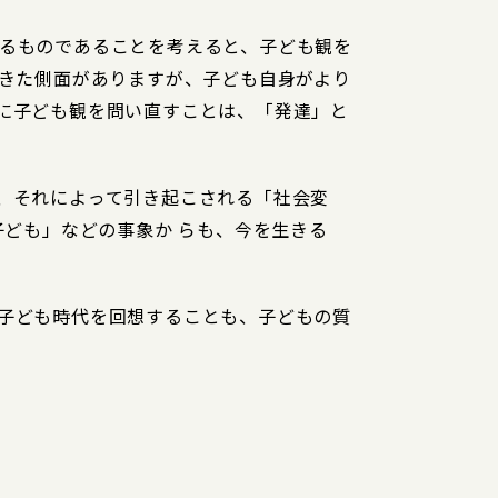
るものであることを考えると、子ども観を
てきた側面がありますが、子ども自身がより
に子ども観を問い直すことは、「発達」と
、それによって引き起こされる「社会変
子ども」などの事象か らも、今を生きる
子ども時代を回想することも、子どもの質