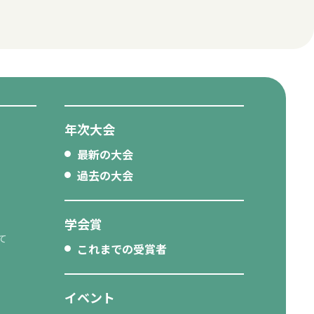
年次大会
最新の大会
過去の大会
学会賞
て
これまでの受賞者
イベント