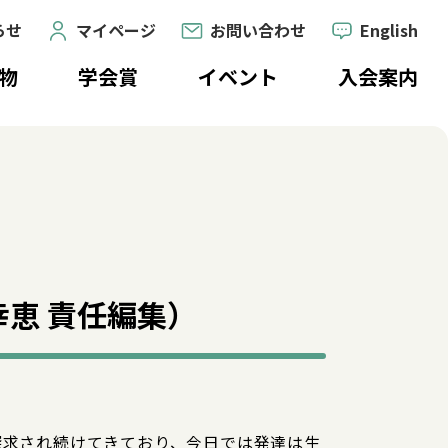
らせ
マイページ
お問い合わせ
English
物
学会賞
イベント
入会案内
恵 責任編集）
探求され続けてきており、今日では発達は生