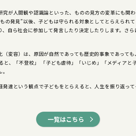
研究が人間観や認識論といった、ものの見方の変革にも関わ
どもの発見”以後、子どもは守られる対象としてとらえられ
り、自ら社会に参加して発言したり決定したりします。さら
。
化（変容）は、原因が自然であっても歴史的事象であっても
ると、「不登校」 「子ども虐待」「いじめ」「メディアと
ん。
涯発達という観点で子どもをとらえると、人生を振り返って
一覧はこちら