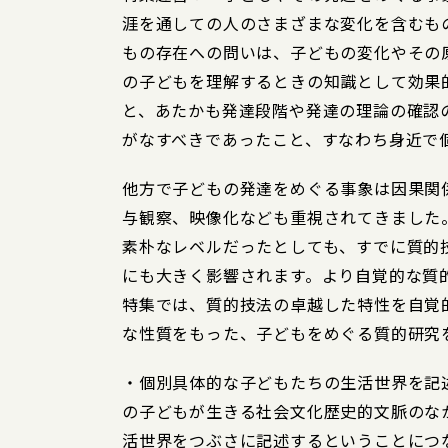
涯を通しての人のさまざまな変化を含むも
もの存在への問いは、子どもの変化やその
の子どもを理解するときの知識として効果
と、あたかも発達段階や発達の理論の確認
がなすべきであったこと、すなわち身近で
他方で子どもの発達をめぐる事象は因果関
与観察、映像化なども重視されてきました
素朴なレベルだったとしても、すでに質的
にも大きく影響されます。より自覚的な質
特集では、質的技法の卓越した特性を自覚
な性質をもった、子どもをめぐる質的研究
・個別具体的な子どもたちの生活世界を記
の子どもが生きる社会文化歴史的文脈のな
活世界をつぶさに記述するということにつ