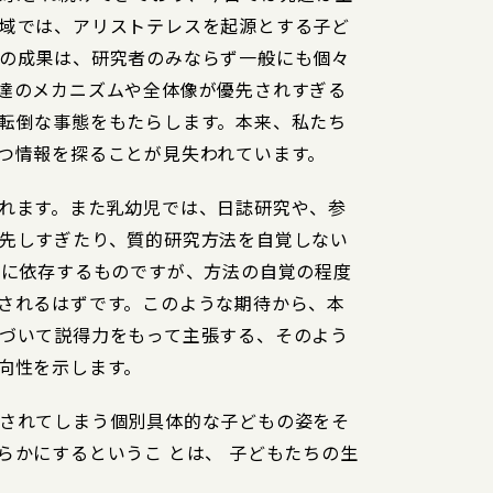
域では、アリストテレスを起源とする子ど
の成果は、研究者のみならず一般にも個々
達のメカニズムや全体像が優先されすぎる
転倒な事態をもたらします。本来、私たち
つ情報を探ることが見失われています。
れます。また乳幼児では、日誌研究や、参
先しすぎたり、質的研究方法を自覚しない
法に依存するものですが、方法の自覚の程度
されるはずです。このような期待から、本
づいて説得力をもって主張する、そのよう
向性を示します。
されてしまう個別具体的な子どもの姿をそ
かにするというこ とは、 子どもたちの生