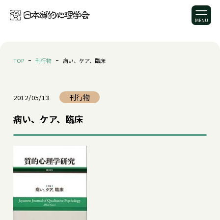
TOP
刊行物
病い、ケア、臨床
刊行物
2012/05/13
病い、ケア、臨床