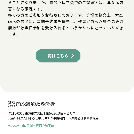
ることになりました。質的心理学会でのご講演とは、異なる内
容になる予定です。
多くの方のご参加をお待ちしております。会場の都合上、本企
画への参加は、事前予約者を優先し、残席があった場合のみ残
席数だけ当日参加を受け入れるというかたちにさせていただき
ます。
一覧はこちら
〒113-0033 東京都文京区本郷5-23-13 田村ビル内
公益社団法人日本心理学会 JPASS事務局内 日本質的心理学会事務局
All Copyright © 日本質的心理学会