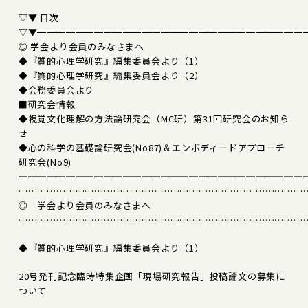
▽▼ 目次
▽▼━━━━━━━━━━━━━━━━━━━━━━━━━━━━
◎ 学会より会員のみなさまへ
◆『質的心理学研究』編集委員会より（1）
◆『質的心理学研究』編集委員会より（2）
◆会務委員会より
■研究会情報
◆視覚文化理解の方法論研究会（MC研）第31回研究会のお知ら
せ
◆心の科学の基礎論研究会(No87)＆エンボディードアプローチ
研究会(No9)
━━━━━━━━━━━━━━━━━━━━━━━━━━━━━━
………………………………………………………………………………
◎ 学会より会員のみなさまへ
………………………………………………………………………………
◆『質的心理学研究』編集委員会より（1）
20号発刊記念臨時特集企画「現場研究報告」投稿論文の募集に
ついて