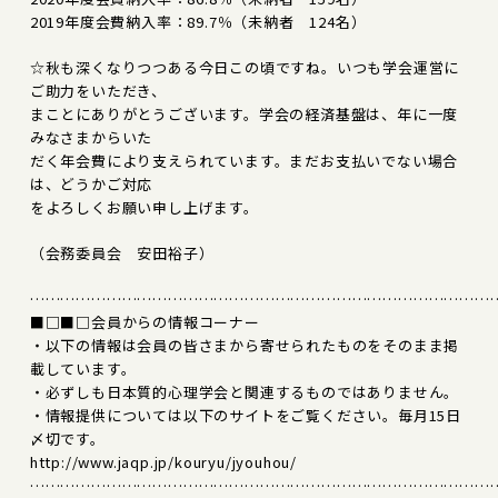
2019年度会費納入率：89.7％（未納者 124名）
☆秋も深くなりつつある今日この頃ですね。いつも学会運営に
ご助力をいただき、
まことにありがとうございます。学会の経済基盤は、年に一度
みなさまからいた
だく年会費により支えられています。まだお支払いでない場合
は、どうかご対応
をよろしくお願い申し上げます。
（会務委員会 安田裕子）
………………………………………………………………………………
■□■□会員からの情報コーナー
・以下の情報は会員の皆さまから寄せられたものをそのまま掲
載しています。
・必ずしも日本質的心理学会と関連するものではありません。
・情報提供については以下のサイトをご覧ください。毎月15日
〆切です。
http://www.jaqp.jp/kouryu/jyouhou/
………………………………………………………………………………