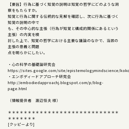
【要旨】行為に基づく知覚の説明は知覚の哲学にどのような洞
察をもたらすか。
知覚と行為に関する伝統的な見解を確認し、次に行為に基づく
知覚の説明の中で
も、その中心的な主張（行為が知覚と構成的関係にあるという
主張）の内実を検
討した上で、知覚の哲学における主要な議論のなかで、当該の
主張の意義と問題
点を明らかにしたい。
・心の科学の基礎論研究会
https://sites.google.com/site/epistemologymindscience/kok
・エンボディードアプローチ研究会
http://embodiedapproachj.blogspot.com/p/blog-
page.html
（情報提供者 渡辺恒夫 様）
＊＊＊＊＊＊＊＊＊＊＊＊＊＊＊＊＊＊＊＊＊＊＊＊＊＊＊＊
＊＊＊＊＊＊＊
[クッピーより]