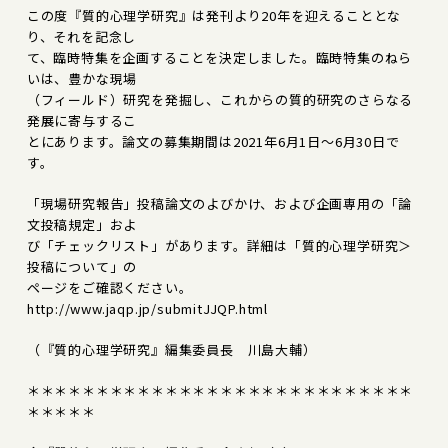
この度『質的心理学研究』は発刊より20年を迎えることとな
り、それを記念し
て、臨時特集を企画することを決定しました。臨時特集のねら
いは、豊かな現場
（フィールド）研究を発掘し、これからの質的研究のさらなる
発展に寄与するこ
とにあります。論文の募集期間は2021年6月1日～6月30日で
す。
「現場研究報告」投稿論文のよびかけ、および企画専用の「論
文投稿規定」およ
び「チェックリスト」があります。詳細は「質的心理学研究＞
投稿について」の
ページをご確認ください。
http://www.jaqp.jp/submitJJQP.html
（『質的心理学研究』編集委員長 川島大輔）
＊＊＊＊＊＊＊＊＊＊＊＊＊＊＊＊＊＊＊＊＊＊＊＊＊＊＊＊
＊＊＊＊＊