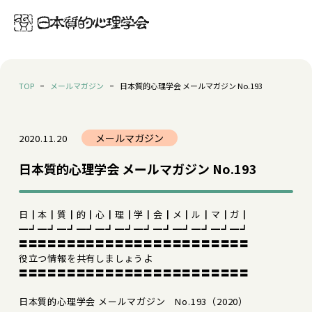
TOP
メールマガジン
日本質的心理学会 メールマガジン No.193
メールマガジン
2020.11.20
日本質的心理学会 メールマガジン No.193
日┃本┃質┃的┃心┃理┃学┃会┃メ┃ル┃マ┃ガ┃
━┛━┛━┛━┛━┛━┛━┛━┛━┛━┛━┛━┛
〓〓〓〓〓〓〓〓〓〓〓〓〓〓〓〓〓〓〓〓〓〓〓〓
役立つ情報を共有しましょうよ
〓〓〓〓〓〓〓〓〓〓〓〓〓〓〓〓〓〓〓〓〓〓〓〓
日本質的心理学会 メールマガジン No.193（2020）