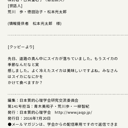
[世話人]
荒川 歩・徳田治子・松本光太郎
(情報提供者 松本光太郎 様)
………………………………………………………………………………
[クッピーより]
先日、道路の真ん中にスイカが落ちていました。もうスイカの
季節なんだなと実
感しました。よく冷えたスイカは美味しいですよね。みなさん
はスイカになにかを
かけて食べますか？
………………………………………………………………………………
編集：日本質的心理学会研究交流委員会
第141号担当：青木美和子・荒川歩・一柳智紀
発行：日本質的心理学会 http://www.jaqp.jp/
発行日：2016年7月20日
●メールマガジンは、学会からの配信専用ですので返信できま