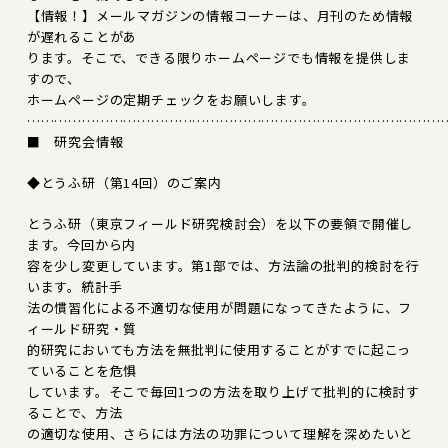
【情報！】メールマガジンの情報コーナーは、月刊のため情報
が遅れることがあ
ります。そこで、できる限りホームページでも情報を提供しま
すので、
ホームページの定期チェックをお願いします。
………………………………………………………………………………
■ 研究会情報
◆とうふ研（第14回）のご案内
とうふ研（東京フィールド研究検討会）を以下の要領で開催し
ます。今回から内
容を少し変更しています。第1部では、方法論の批判的検討を行
います。統計手
法の慣習化による不適切な使用が問題になってきたように、フ
ィールド研究・質
的研究においても方法を無批判に使用することがすでに起こっ
ていることを危惧
しています。そこで毎回1つの方法を取り上げて批判的に検討す
ることで、方法
の適切な使用、さらには方法の功罪について理解を深めたいと