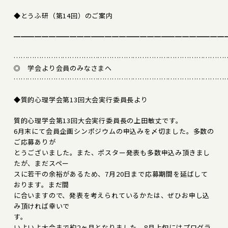
◆とうふ研（第14回）のご案内
━━━━━━━━━━━━━━━━━━━━━━━━━━━━━━
………………………………………………………………………………
◎ 学会より会員のみなさまへ
………………………………………………………………………………
◆質的心理学会第13回大会実行委員長より
質的心理学会第13回大会実行委員長の上田敏丈です。
6月末にて会員企画シンポジウムの申込みを〆切ました。多数の
ご応募ありが
とうございました。また、ポスター発表も多数申込み頂きまし
たが、まだスペー
スに若干の余裕があるため、7月20日まで応募期間を延ばして
おります。まだ間
に合いますので、発表を考えられているかたは、ぜひお申し込
み頂ければ幸いで
す。
いよいよ大会まで約2ヶ月となりました。8月上旬にはプログラ