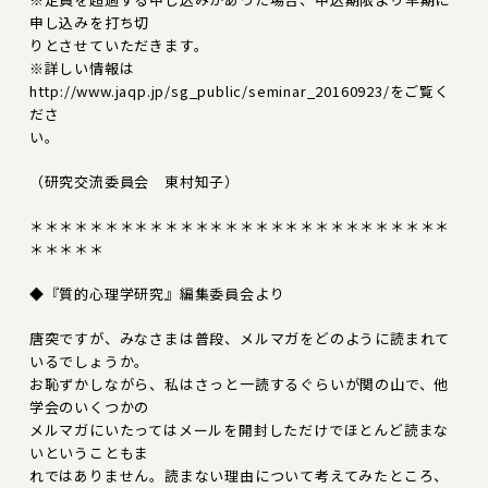
申し込みを打ち切
りとさせていただきます。
※詳しい情報は
http://www.jaqp.jp/sg_public/seminar_20160923/をご覧く
ださ
い。
（研究交流委員会 東村知子）
＊＊＊＊＊＊＊＊＊＊＊＊＊＊＊＊＊＊＊＊＊＊＊＊＊＊＊＊
＊＊＊＊＊
◆『質的心理学研究』編集委員会より
唐突ですが、みなさまは普段、メルマガをどのように読まれて
いるでしょうか。
お恥ずかしながら、私はさっと一読するぐらいが関の山で、他
学会のいくつかの
メルマガにいたってはメールを開封しただけでほとんど読まな
いということもま
れではありません。読まない理由について考えてみたところ、