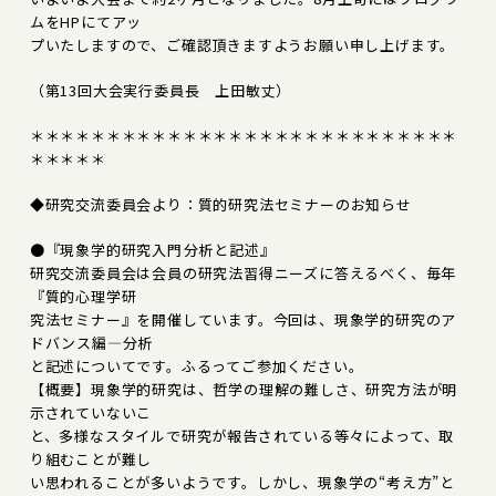
ムをHPにてアッ
プいたしますので、ご確認頂きますようお願い申し上げます。
（第13回大会実行委員長 上田敏丈）
＊＊＊＊＊＊＊＊＊＊＊＊＊＊＊＊＊＊＊＊＊＊＊＊＊＊＊＊
＊＊＊＊＊
◆研究交流委員会より：質的研究法セミナーのお知らせ
●『現象学的研究入門――分析と記述』
研究交流委員会は会員の研究法習得ニーズに答えるべく、毎年
『質的心理学研
究法セミナー』を開催しています。今回は、現象学的研究のア
ドバンス編―分析
と記述についてです。ふるってご参加ください。
【概要】現象学的研究は、哲学の理解の難しさ、研究方法が明
示されていないこ
と、多様なスタイルで研究が報告されている等々によって、取
り組むことが難し
い思われることが多いようです。しかし、現象学の“考え方”と