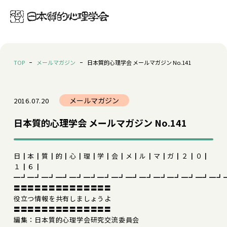
TOP
メールマガジン
日本質的心理学会 メールマガジン No.141
メールマガジン
2016.07.20
日本質的心理学会 メールマガジン No.141
日┃本┃質┃的┃心┃理┃学┃会┃メ┃ル┃マ┃ガ┃２┃０┃
１┃６┃
━┛━┛━┛━┛━┛━┛━┛━┛━┛━┛━┛━┛━┛━┛━┛
〓〓〓〓〓〓〓〓〓〓〓〓〓〓
役立つ情報を共有しましょうよ
〓〓〓〓〓〓〓〓〓〓〓〓〓〓
編集：日本質的心理学会研究交流委員会