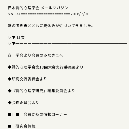
日本質的心理学会 メールマガジン
No.141======================2016/7/20
蜩の鳴き声とともに夏休みが近づいてきました。
▽▼ 目次
▽▼━━━━━━━━━━━━━━━━━━━━━━━━━━━━
◎ 学会より会員のみなさまへ
◆質的心理学会第13回大会実行委員長より
◆研究交流委員会より
◆『質的心理学研究』編集委員会より
◆会務委員会より
■□■□会員からの情報コーナー
■ 研究会情報