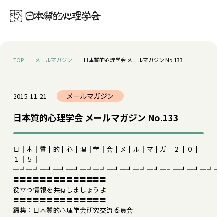
TOP
メールマガジン
日本質的心理学会 メールマガジン No.133
メールマガジン
2015.11.21
日本質的心理学会 メールマガジン No.133
日┃本┃質┃的┃心┃理┃学┃会┃メ┃ル┃マ┃ガ┃２┃０┃
１┃５┃
━┛━┛━┛━┛━┛━┛━┛━┛━┛━┛━┛━┛━┛━┛━┛
〓〓〓〓〓〓〓〓〓〓〓〓〓〓
役立つ情報を共有しましょうよ
〓〓〓〓〓〓〓〓〓〓〓〓〓〓
編集：日本質的心理学会研究交流委員会