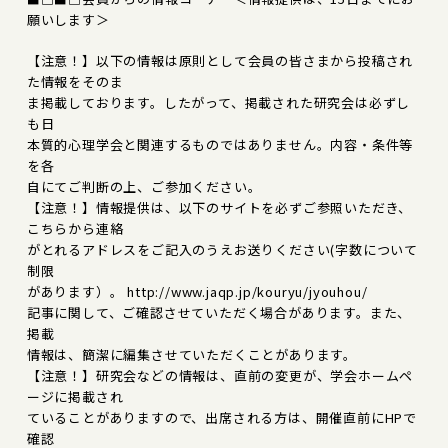
願いします＞
【注意！】以下の情報は原則として会員の皆さまから投稿され
た情報をそのま
ま掲載しております。したがって、掲載された研究会は必ずし
も日
本質的心理学会と関連するものではありません。内容・条件等
を各
自にてご判断の上、ご参加ください。
【注意！】情報提供は、以下のサイトを必ずご参照いただき、
こちらから連絡
がとれるアドレスをご記入のうえお送りください(字数について
制限
があります）。 http://www.jaqp.jp/kouryu/jyouhou/
記事に関して、ご確認させていただく場合があります。また、
掲載
情報は、簡潔に編集させていただくことがあります。
【注意！】研究会などの情報は、直前の変更が、学会ホームペ
ージに掲載され
ていることがありますので、出席される方は、開催直前にHPで
確認