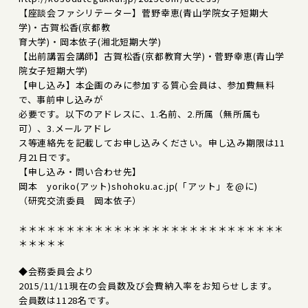
【座談会ファシリテーター】菅野幸恵(青山学院女子短期大
学)・古賀松香(京都教
育大学)・岡本依子(湘北短期大学)
【出前講習会講師】古賀松香(京都教育大学)・菅野幸恵(青山学
院女子短期大学)
【申し込み】本企画のみに参加する質心会員は、参加費無料
で、事前申し込みが
必要です。以下のアドレスに、1.名前、2.所属（無所属も
可）、3.メールアドレ
ス等連絡先を記載してお申し込みください。申し込み期限は11
月21日です。
【申し込み・問い合わせ先】
岡本 yoriko(アット)shohoku.ac.jp(「アット」を@に)
（研究交流委員 岡本依子）
＊＊＊＊＊＊＊＊＊＊＊＊＊＊＊＊＊＊＊＊＊＊＊＊＊＊＊＊
＊＊＊＊＊
◆会務委員会より
2015/11/11現在の会員数及び会費納入率をお知らせします。
会員数は1128名です。