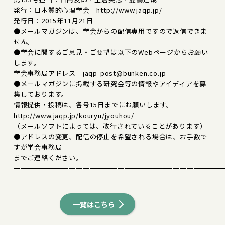
発行：日本質的心理学会 http://www.jaqp.jp/
発行日：2015年11月21日
●メールマガジンは、学会からの配信専用ですので返信できま
せん。
●学会に関するご意見・ご要望は以下のWebページからお願い
します。
学会事務局アドレス jaqp-post@bunken.co.jp
●メールマガジンに掲載する研究会等の情報やアイディアを募
集しております。
情報提供・投稿は、各号15日までにお願いします。
http://www.jaqp.jp/kouryu/jyouhou/
（メールソフトによっては、改行されていることがあります）
●アドレスの変更、配信の停止を希望される場合は、お手数で
すが学会事務局
までご連絡ください。
━━━━━━━━━━━━━━━━━━━━━━━━━━━━━━
一覧はこちら