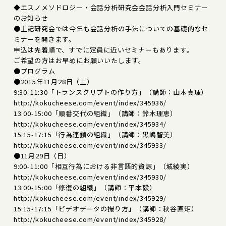
◆エスノメソドロジー・会話分析研究会会話分析入門セミナー
のお知らせ
●上記研究会では今年も会話分析の手法についての基礎的なセ
ミナーを開きます。
申込は先着順で、すでに定員に近いセミナーもあります。
ご希望の方はお早めにお願いいたします。
●プログラム
●2015年11月28日（土）
9:30-11:30「トランスクリプトの作り方」（講師：山本真理）
http://kokucheese.com/event/index/345936/
13:00-15:00「順番交代の組織」（講師：鈴木理恵）
http://kokucheese.com/event/index/345934/
15:15-17:15「行為連鎖の組織」（講師：黒嶋智美）
http://kokucheese.com/event/index/345933/
●11月29日（日）
9:00-11:00「相互行為における非言語的資源」（城綾実）
http://kokucheese.com/event/index/345930/
13:00-15:00「修復の組織」（講師：平本毅）
http://kokucheese.com/event/index/345929/
15:15-17:15「ビデオデータの撮り方」（講師：秋谷直矩）
http://kokucheese.com/event/index/345928/