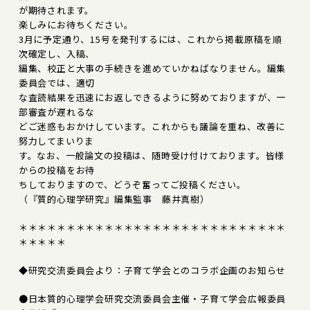
が期待されます。
楽しみにお待ちください。
3月に予定通り、15号を発刊するには、これから掲載原稿を順
次確定し、入稿、
編集、校正と大事の手続きを進めていかねばなりません。編集
委員会では、適切
な査読結果を迅速にお返しできるように努めておりますが、一
部審査が遅れるな
どご迷惑もおかけしています。これからも議論を重ね、改善に
努力してまいりま
す。なお、一般論文の投稿は、随時受け付けております。皆様
からの投稿をお待
ちしておりますので、どうぞ奮ってご投稿ください。
（『質的心理学研究』編集監事 藤井真樹）
＊＊＊＊＊＊＊＊＊＊＊＊＊＊＊＊＊＊＊＊＊＊＊＊＊＊＊＊
＊＊＊＊＊
◆研究交流委員会より：子育て学会とのコラボ企画のお知らせ
●日本質的心理学会研究交流委員会主催・子育て学会広報委員