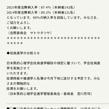
2015年度会費納入率：87.4％（未納者142名）
2014年度会費納入率：89.2％（未納者121名）
となっています。90％の納入率を目指しています。みなさま、
ご協力をよろし
くお願いします。
（会務委員会 サトウタツヤ）
＊＊＊＊＊＊＊＊＊＊＊＊＊＊＊＊＊＊＊＊＊＊＊＊＊＊＊＊
＊＊＊＊＊
◆役員選挙のお知らせ
日本質的心理学会役員選挙細目の規定に基づいて、学会役員選
挙を実施させて
いただきます。
投票用紙や被選挙人名簿は今月下旬に送付する予定です。みな
さまの積極的な
投票をお願いします。
（日本質的心理学会選挙管理委員会・委員長 宮川充司）
………………………………………………………………………………
■□■□会員からの情報コーナー＜情報提供は、15日までにお