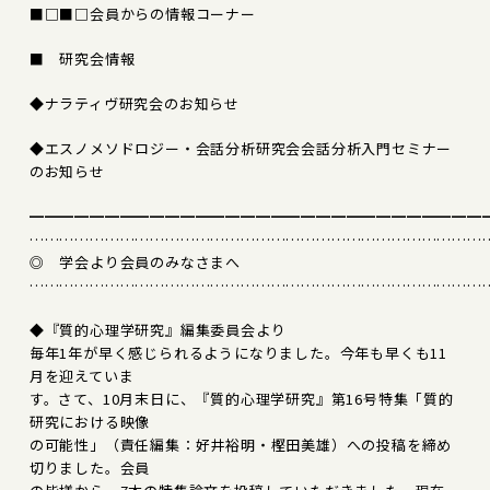
■□■□会員からの情報コーナー
■ 研究会情報
◆ナラティヴ研究会のお知らせ
◆エスノメソドロジー・会話分析研究会会話分析入門セミナー
のお知らせ
━━━━━━━━━━━━━━━━━━━━━━━━━━━━━━
………………………………………………………………………………
◎ 学会より会員のみなさまへ
………………………………………………………………………………
◆『質的心理学研究』編集委員会より
毎年1年が早く感じられるようになりました。今年も早くも11
月を迎えていま
す。さて、10月末日に、『質的心理学研究』第16号特集「質的
研究における映像
の可能性」（責任編集：好井裕明・樫田美雄）への投稿を締め
切りました。会員