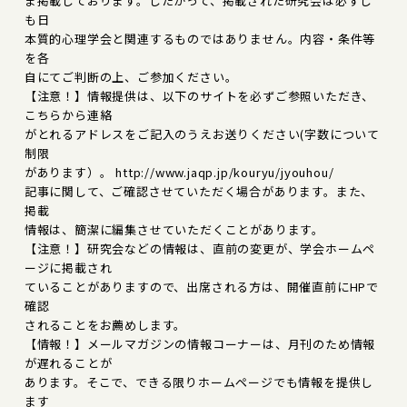
ま掲載しております。したがって、掲載された研究会は必ずし
も日
本質的心理学会と関連するものではありません。内容・条件等
を各
自にてご判断の上、ご参加ください。
【注意！】情報提供は、以下のサイトを必ずご参照いただき、
こちらから連絡
がとれるアドレスをご記入のうえお送りください(字数について
制限
があります）。 http://www.jaqp.jp/kouryu/jyouhou/
記事に関して、ご確認させていただく場合があります。また、
掲載
情報は、簡潔に編集させていただくことがあります。
【注意！】研究会などの情報は、直前の変更が、学会ホームペ
ージに掲載され
ていることがありますので、出席される方は、開催直前にHPで
確認
されることをお薦めします。
【情報！】メールマガジンの情報コーナーは、月刊のため情報
が遅れることが
あります。そこで、できる限りホームページでも情報を提供し
ます