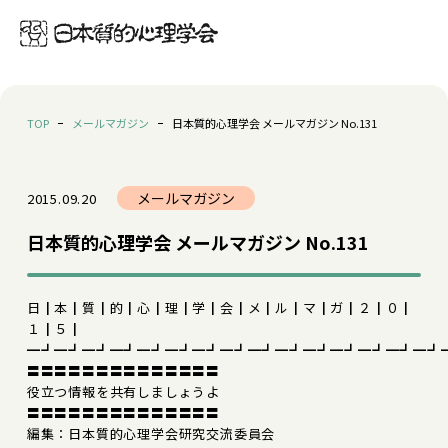
TOP
メールマガジン
日本質的心理学会 メールマガジン No.131
メールマガジン
2015.09.20
日本質的心理学会 メールマガジン No.131
日┃本┃質┃的┃心┃理┃学┃会┃メ┃ル┃マ┃ガ┃２┃０┃
１┃５┃
━┛━┛━┛━┛━┛━┛━┛━┛━┛━┛━┛━┛━┛━┛━┛
〓〓〓〓〓〓〓〓〓〓〓〓〓〓
役立つ情報を共有しましょうよ
〓〓〓〓〓〓〓〓〓〓〓〓〓〓
編集：日本質的心理学会研究交流委員会