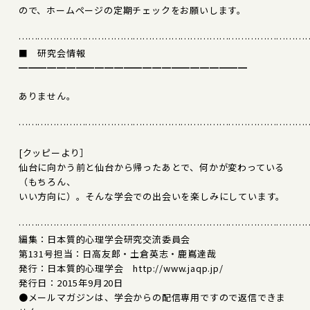
ので、ホームページの定期チェックをお願いします。
………………………………………………………………………………
■ 研究会情報
━━━━━━━━━━━━━━━━━━━━━━━━
ありません。
………………………………………………………………………………
[クッピーより］
仙台に向かう前と仙台から帰ったあとで、何かが変わっている
（もちろん、
いい方向に）。そんな学会での出会いを楽しみにしています。
………………………………………………………………………………
編集：日本質的心理学会研究交流委員会
第131号担当：日高友郎・土倉英志・鹿嶌達哉
発行：日本質的心理学会 http://www.jaqp.jp/
発行日：2015年9月20日
●メールマガジンは、学会からの配信専用ですので返信できま