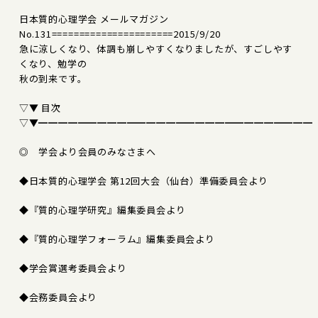
日本質的心理学会 メールマガジン
No.131======================2015/9/20
急に涼しくなり、体調も崩しやすくなりましたが、すごしやす
くなり、勉学の
秋の到来です。
▽▼ 目次
▽▼━━━━━━━━━━━━━━━━━━━━━━━━━━━━
◎ 学会より会員のみなさまへ
◆日本質的心理学会 第12回大会（仙台）準備委員会より
◆『質的心理学研究』編集委員会より
◆『質的心理学フォーラム』編集委員会より
◆学会賞選考委員会より
◆会務委員会より