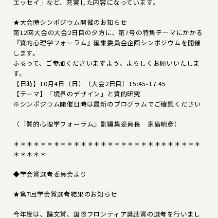
エッセイ」など、充実した内容になっています。
★大会時シンポジウム開催のお知らせ
第12回大会の大会2日目の夕方に、第7号の特集テーマにかかる
『質的心理学フォーラム』編集委員会企画シンポジウムを開催
します。
ふるって、ご参加くださいますよう、よろしくお願いいたしま
す。
【日時】10月4日（日）（大会2日目）15:45-17:45
【テーマ】「境界のデザイン」と質的研究
※シンポジウム開催日時は最新のプログラムでご確認ください
（『質的心理学フォーラム』副編集委員長 家島明彦）
＊＊＊＊＊＊＊＊＊＊＊＊＊＊＊＊＊＊＊＊＊＊＊＊＊＊＊＊
＊＊＊＊＊
◆学会賞選考委員会より
★第7回学会賞選考結果のお知らせ
今年度は、論文賞、国際フロンティア奨励賞の選考を行いまし