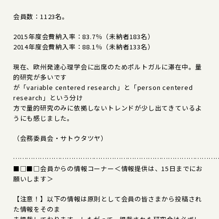
会員数：1123名。
2015年度会費納入率：83.7％（未納者183名）
2014年度会費納入率：88.1％（未納者133名）
現在、欧州発達心理学会に出席のためポルトガルに滞在中。量
的研究が多いです
が「variable centered research」と「person centered
research」という分け
方で量的研究のみに依拠しないトレンドが少し出てきているよ
うにも感じました。
（会務委員会・サトウタツヤ）
………………………………………………………………………………
■□■□会員からの情報コーナー＜情報提供は、15日までにお
願いします＞
【注意！】以下の情報は原則として会員の皆さまから投稿され
た情報をそのま