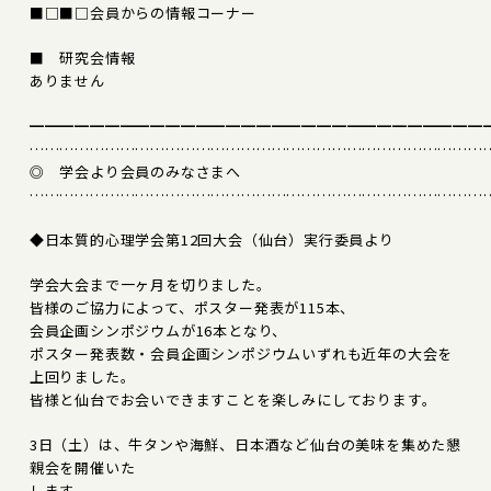
■□■□会員からの情報コーナー
■ 研究会情報
ありません
━━━━━━━━━━━━━━━━━━━━━━━━━━━━━━
………………………………………………………………………………
◎ 学会より会員のみなさまへ
………………………………………………………………………………
◆日本質的心理学会第12回大会（仙台）実行委員より
学会大会まで一ヶ月を切りました。
皆様のご協力によって、ポスター発表が115本、
会員企画シンポジウムが16本となり、
ポスター発表数・会員企画シンポジウムいずれも近年の大会を
上回りました。
皆様と仙台でお会いできますことを楽しみにしております。
3日（土）は、牛タンや海鮮、日本酒など仙台の美味を集めた懇
親会を開催いた
します。