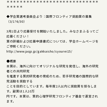
＊＊＊＊＊＊＊＊＊＊＊＊＊＊＊＊＊＊＊＊＊＊＊＊＊＊＊＊
＊＊＊＊＊
◆学会賞選考委員会より：国際フロンティア奨励賞の募集
（3/1?6/30）
3月1日より応募受付を開始いたしました。みなさまふるってご
応募ください！
賞の詳細および応募申請書式については、学会ホームページを
ご参照ください。
http://www.jaqp.jp/gakkaisho/syourei15/
●概要
本賞は、海外に向けてオリジナルな研究を発信し、海外の研究
者との共同研究
を推進する質的研究者の育成のため、若手研究者の国際的な研
究活動を奨励する
ことを目的としています。毎年度2人以内に奨励賞を授与しま
す。副賞は1人10万
円です。本賞は、質的心理学研究フロンティア基金で運営され
ます。