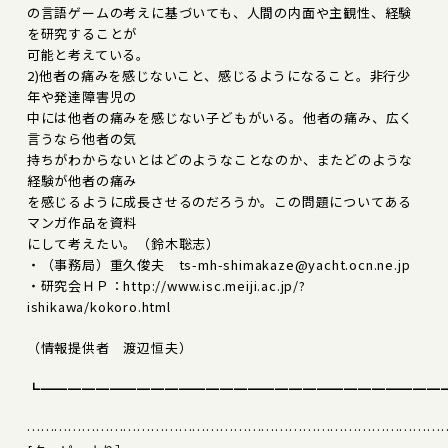
の言語ゲームの考えに基づいても、人間の内面や主観性、経験
を研究することが
可能と考えている。
2)他者の痛みを感じないこと、感じるようになること。非行少
年や発達障害児の
中には他者の痛みを感じない子どもがいる。他者の痛み、広く
言うなら他者の気
持ちがわからないとはどのようなことなのか、またどのような
経験が他者の痛み
を感じるように成長させるのだろうか。この問題についてある
マンガ作品を資料
にして考えたい。（鈴木聡志）
・（事務局）重久俊夫 ts-mh-shimakaze@yacht.ocn.ne.jp
・研究会ＨＰ：http://www.isc.meiji.ac.jp/?
ishikawa/kokoro.html
（情報提供者 渡辺恒夫）
┗━━━━━━━━━━━━━━━━━━━━━━━━━━━━━
………………………………………………………………………………