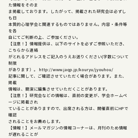
た情報をそのま
ま掲載しております。したがって、掲載された研究会は必ずし
も日
本質的心理学会と関連するものではありません。内容・条件等
を各
自にてご判断の上、ご参加ください。
【注意！】情報提供は、以下のサイトを必ずご参照いただき、
こちらから連絡
がとれるアドレスをご記入のうえお送りください(字数について
制限
があります）。 http://www.jaqp.jp/kouryu/jyouhou/
記事に関して、ご確認させていただく場合があります。また、
掲載
情報は、簡潔に編集させていただくことがあります。
【注意！】研究会などの情報は、直前の変更が、学会ホームペ
ージに掲載され
ていることがありますので、出席される方は、開催直前にHPで
確認
されることをお薦めします。
【情報！】メールマガジンの情報コーナーは、月刊のため情報
が遅れることが