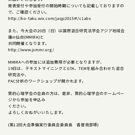
発表受付や参加受付の開始時期についても記載しておりますの
で、ご確認ください。
http://ko-taku.wix.com/jaqp2015#!/c1abs
また、今大会の20日（日）は国際混合研究法学会アジア地域会
議in仙台(MMIRA)と
共同開催となります。
http://www.jsmmr.org/
MMIRAへの参加には追加費用が必要となりますが、
19日は、テキストマイニングとGTA、TEMを組み合わせた混合
研究法や、
PAC分析のワークショップが開かれます。
質的心理学会の会員の方は、是非、質的心理学会のホームペー
ジから参加を申込み
ください。
よろしくおねがいいたします。
(第12回大会準備実行委員会委員長 香曽我部琢)