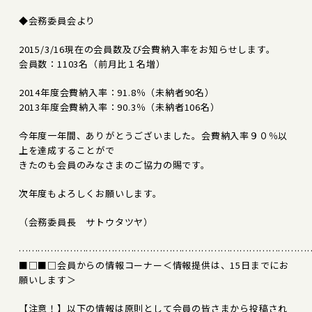
◆会務委員会より
2015/3/16現在の会員数及び会費納入率をお知らせします。
会員数：1103名（前月比１名増）
2014年度会費納入率：91.8％（未納者90名）
2013年度会費納入率：90.3％（未納者106名）
今年度一年間、ありがとうございました。会費納入率９０％以
上を達成することがで
きたのも会員のみなさまのご協力の賜です。
次年度もよろしくお願いします。
（会務委員長 サトウタツヤ）
………………………………………………………………………………
■□■□会員からの情報コーナー＜情報提供は、15日までにお
願いします＞
【注意！】以下の情報は原則として会員の皆さまから投稿され