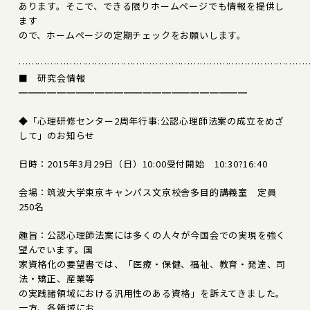
あります。そこで、できる限りホームページでも情報を提供し
ます
ので、ホームページの定期チェックをお願いします。
………………………………………………………………………………
■ 研究会情報
━━━━━━━━━━━━━━━━━━━━━━━━
◆「心理研修センター2周年行事:公認心理師法案の成立をめざ
して」のお知らせ
日時：2015年3月29日（日）10:00受付開始 10:30?16:40
会場：筑波大学東京キャンパス文京校舎多目的講義室 定員
250名
趣旨：公認心理師法案には多くの人々が今国会での実現を強く
望んでいます。国
家資格化の要望書では、「医療・保健、福祉、教育・発達、司
法・矯正、産業等
の実践諸領域における汎用性のある資格」を訴えてきました。
一方、各領域にお