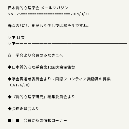
日本質的心理学会 メールマガジン
No.125======================2015/3/21
春なの?に?。まだもう少し夜は寒そうですね。
▽▼ 目次
▽▼━━━━━━━━━━━━━━━━━━━━━━━━━━━━
◎ 学会より会員のみなさまへ
◆日本質的心理学会第12回大会in仙台
◆学会賞選考委員会より：国際フロンティア奨励賞の募集
（3/1?6/30）
◆『質的心理学研究』編集委員会より
◆会務委員会より
■□■□会員からの情報コーナー