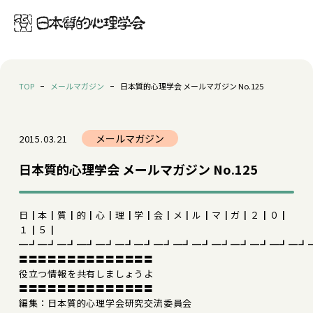
TOP
メールマガジン
日本質的心理学会 メールマガジン No.125
メールマガジン
2015.03.21
日本質的心理学会 メールマガジン No.125
日┃本┃質┃的┃心┃理┃学┃会┃メ┃ル┃マ┃ガ┃２┃０┃
１┃５┃
━┛━┛━┛━┛━┛━┛━┛━┛━┛━┛━┛━┛━┛━┛━┛
〓〓〓〓〓〓〓〓〓〓〓〓〓〓
役立つ情報を共有しましょうよ
〓〓〓〓〓〓〓〓〓〓〓〓〓〓
編集：日本質的心理学会研究交流委員会