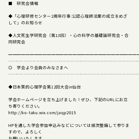
■ 研究会情報
◆「心理研修センター2周年行事:公認心理師法案の成立をめざ
して」のお知らせ
◆人文死生学研究会（第13回）・心の科学の基礎論研究会・合
同研究会
━━━━━━━━━━━━━━━━━━━━━━━━━━━━━━
………………………………………………………………………………
◎ 学会より会員のみなさまへ
………………………………………………………………………………
◆日本質的心理学会第12回大会in仙台
学会ホームページを立ち上げました！ぜひ、下記のURLにお立
ち寄りください。
http://ko-taku.wix.com/jaqp2015
HPを通した学会参加申込みなどについては順次整備して参りま
すので、よろしく
お願いいたします。