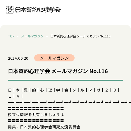
TOP
メールマガジン
日本質的心理学会 メールマガジン No.116
メールマガジン
2014.06.20
日本質的心理学会 メールマガジン No.116
日┃本┃質┃的┃心┃理┃学┃会┃メ┃ル┃マ┃ガ┃２┃０┃
１┃４┃
━┛━┛━┛━┛━┛━┛━┛━┛━┛━┛━┛━┛━┛━┛━┛
〓〓〓〓〓〓〓〓〓〓〓〓〓〓
役立つ情報を共有しましょうよ
〓〓〓〓〓〓〓〓〓〓〓〓〓〓
編集：日本質的心理学会研究交流委員会