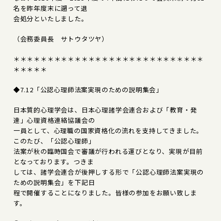
名を昨年度末に遡って退
会処分といたしました。
（会務委員長 サトウタツヤ）
＊＊＊＊＊＊＊＊＊＊＊＊＊＊＊＊＊＊＊＊＊＊＊＊＊＊＊＊
＊＊＊＊＊
◆7.12「公認心理師法案実現のための説明集会」
日本質的心理学会は、日本心理諸学会連合および「教育・発
達」心理資格連絡協議会の
一員として、心理職の国家資格化の流れを支持してきました。
このたび、「公認心理師」
法案が秋の臨時国会で審議が行われる運びとなり、実現が目前
となっております。つきま
しては、諸学会連合が後押しする形で「公認心理師法案実現の
ための説明集会」を下記日
程で開催することになりました。皆様の参加をお願い致しま
す。