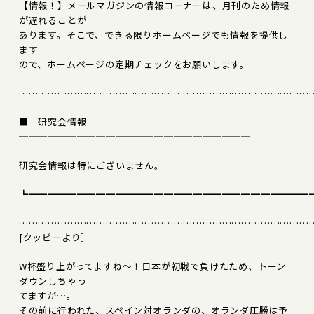
【情報！】メールマガジンの情報コーナーは、月刊のため情報
が遅れることが
あります。そこで、できる限りホームページでも情報を提供し
ます
ので、ホームページの定期チェックをお願いします。
………………………………………………………………………………
■ 研究会情報
━━━━━━━━━━━━━━━━━━━━━━━━
研究会情報は特にございません。
┗━━━━━━━━━━━━━━━━━━━━━━━━━━━━━
………………………………………………………………………………
[クッピーより］
W杯盛り上がってますね～！日本が初戦で負けたため、トーン
ダウンしちゃっ
てますが…。
その前に行われた、スペイン対オランダの、オランダ圧勝は予