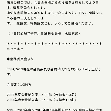
編集委員会では、会員の皆様からの投稿をお待ちしておりま
す。編集委員会としても、
適切な査読結果を迅速にお返しできるように、日々、議論をし
て改善の工夫をしていま
す。一般論文、特集論文とも、ふるってご投稿ください。
（『質的心理学研究』副編集委員長 永田素彦）
＊＊＊＊＊＊＊＊＊＊＊＊＊＊＊＊＊＊＊＊＊＊＊＊＊＊＊＊
＊＊＊＊＊
◆会務委員会より
2014/6/13現在の会員数及び会費納入率をお知らせ申し上げま
す。
会員数：1054名
2014年度会費納入率：60.0％（未納者423名）
2013年度会費納入率：84.6％（未納者167名）
なお、2010年度～2013年度の4年間にわたって会費未納の方31