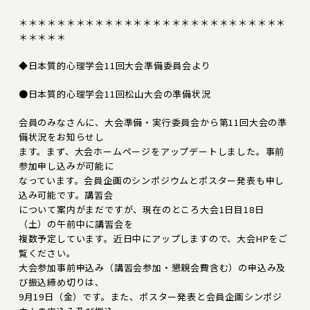
＊＊＊＊＊＊＊＊＊＊＊＊＊＊＊＊＊＊＊＊＊＊＊＊＊＊＊＊
＊＊＊＊＊
◆日本質的心理学会11回大会準備委員会より
●日本質的心理学会11回松山大会の準備状況
会員のみなさんに、大会準備・実行委員会から第11回大会の準
備状況をお知らせし
ます。まず、大会ホームページをアップデートしました。事前
参加申し込みが可能に
なっています。会員企画のシンポジウムとポスター発表も申し
込み可能です。講習会
について案内がまだですが、現在のところ大会1日目18日
（土）の午前中に講習会を
複数予定しています。近日中にアップしますので、大会HPをご
覧ください。
大会参加事前申込み（講習会参加・懇親会費含む）の申込み及
び振込締め切りは、
9月19日（金）です。また、ポスター発表と会員企画シンポジ