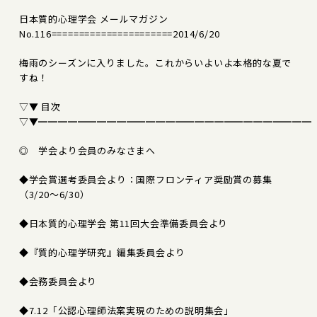
日本質的心理学会 メールマガジン
No.116======================2014/6/20
梅雨のシーズンに入りました。これからいよいよ本格的な夏で
すね！
▽▼ 目次
▽▼━━━━━━━━━━━━━━━━━━━━━━━━━━━━
◎ 学会より会員のみなさまへ
◆学会賞選考委員会より：国際フロンティア奨励賞の募集
（3/20～6/30）
◆日本質的心理学会 第11回大会準備委員会より
◆『質的心理学研究』編集委員会より
◆会務委員会より
◆7.12「公認心理師法案実現のための説明集会」