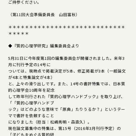
ご持参ください。
（第11回大会準備委員長 山田富秋）
＊＊＊＊＊＊＊＊＊＊＊＊＊＊＊＊＊＊＊＊＊＊＊＊＊＊＊＊
＊＊＊＊＊
◆『質的心理学研究』編集委員会より
5月31日に今年度第1回の編集委員会が開催されました。来年3
月に刊行予定の14号に
ついては、現時点で掲載決定が5本、修正掲載が3本（一般論文
が4本と特集論文が4本）
と、上々の滑り出しです。また、14号の書評特集では、日本質
的心理学会10周年を記念
して昨年刊行された『質的心理学ハンドブック』を取り上げ、
「「質的心理学ハンドブ
ック」はどのような意味で「原典」たりうるか？」というテー
マで書評を依頼すること
になりました（担当：松嶋秀明・森直久）。
現在論文募集中の特集は、第15号（2016年3月刊行予定）の
「子どもをめぐる質的研