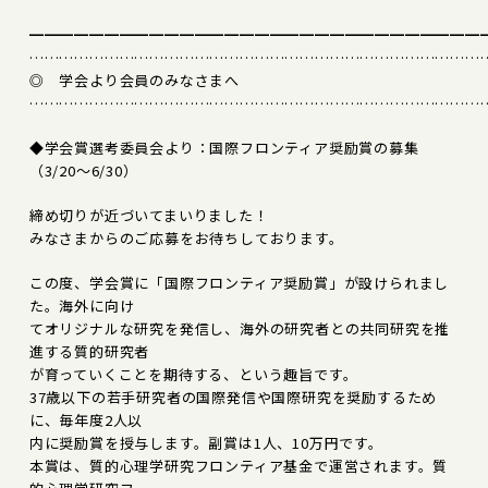
━━━━━━━━━━━━━━━━━━━━━━━━━━━━━━
………………………………………………………………………………
◎ 学会より会員のみなさまへ
………………………………………………………………………………
◆学会賞選考委員会より：国際フロンティア奨励賞の募集
（3/20～6/30）
締め切りが近づいてまいりました！
みなさまからのご応募をお待ちしております。
この度、学会賞に「国際フロンティア奨励賞」が設けられまし
た。海外に向け
てオリジナルな研究を発信し、海外の研究者との共同研究を推
進する質的研究者
が育っていくことを期待する、という趣旨です。
37歳以下の若手研究者の国際発信や国際研究を奨励するため
に、毎年度2人以
内に奨励賞を授与します。副賞は1人、10万円です。
本賞は、質的心理学研究フロンティア基金で運営されます。質