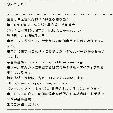
想外でした！
………………………………………………………………………………
編集：日本質的心理学会研究交流委員会
第116号担当：日高友郎・呉宣児・香川秀太
発行：日本質的心理学会 http://www.jaqp.jp/
発行日：2014年6月20日
●メールマガジンは、学会からの配信専用ですので返信できま
せん。
●学会に関するご意見・ご要望は以下のWebページからお願い
します。
学会事務局アドレス jaqp-post@bunken.co.jp
●メールマガジンに掲載する研究会等の情報やアイディアを募
集しております。
情報提供・投稿は、各号15日までにお願いします。
http://www.jaqp.jp/kouryu/jyouhou/
（メールソフトによっては、改行されていることがあります）
●アドレスの変更、配信の停止を希望される場合は、お手数で
すが学会事務局
までご連絡ください。
━━━━━━━━━━━━━━━━━━━━━━━━━━━━━━