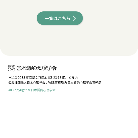
一覧はこちら
〒113-0033 東京都文京区本郷5-23-13 田村ビル内
公益社団法人日本心理学会 JPASS事務局内 日本質的心理学会事務局
All Copyright © 日本質的心理学会